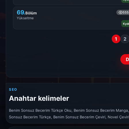
69.
555
Bölüm
Yükseltme
Kyd
1
2
D
SEO
Anahtar kelimeler
Benim Sonsuz Becerim Türkçe Oku, Benim Sonsuz Becerim Manga, 
Sonsuz Becerim Türkçe, Benim Sonsuz Becerim Çeviri, Novel Çevi