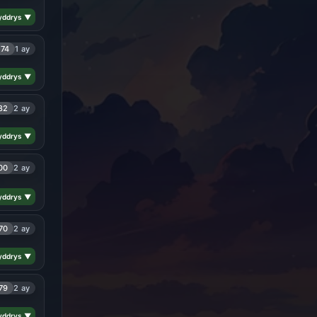
yddrys ▼
174
1 ay
yddrys ▼
82
2 ay
yddrys ▼
00
2 ay
yddrys ▼
70
2 ay
yddrys ▼
79
2 ay
yddrys ▼