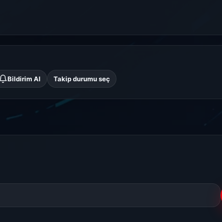
Bildirim Al
Takip durumu seç