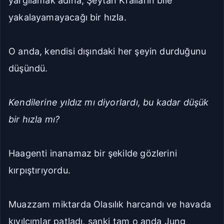
yargılamak adına, Şeytan Kralların bile
yakalayamayacağı bir hızla.
O anda, kendisi dışındaki her şeyin durduğunu
düşündü.
Kendilerine yıldız mı diyorlardı, bu kadar düşük
bir hızla mı?
Haagenti inanamaz bir şekilde gözlerini
kırpıştırıyordu.
Muazzam miktarda Olasılık harcandı ve havada
kıvılcımlar patladı, sanki tam o anda Jung