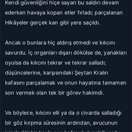
Kendi güvenliğini hiçe sayan bu saldırı devam
ederken havaya kopan etler fırladı; parçalanan
Hikâyeler gerçek kan gibi yere saçıldı.
Ancak o bunlara hiç aldırış etmedi ve kılıcını
savurdu. İç organları dışarı dökülse de, yanakları
oyulsa da kılıcını tekrar ve tekrar salladı;
düşüncelerine, karşısındaki Şeytan Kralın
kafasını parçalamak ve onun hayatına tamamen
son vermek olan tek bir görev hakimdi.
Ve böylece, kılıcını elli ya da o civarda salladığı
bir göz kırpma süresinin ardından, avucunun