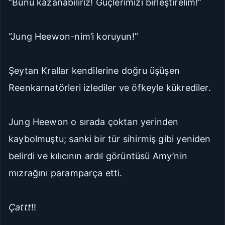
“Bunu kazanabiliriz! Güçlerimizi birleştirelim!”
“Jung Heewon-nim’i koruyun!”
Şeytan Krallar kendilerine doğru üşüşen
Reenkarnatörleri izlediler ve öfkeyle kükrediler.
Jung Heewon o sırada çoktan yerinden
kaybolmuştu; sanki bir tür sihirmiş gibi yeniden
belirdi ve kılıcının ardıl görüntüsü Amy’nin
mızrağını paramparça etti.
Çattt
!!