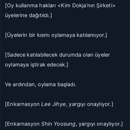
[Oy kullanma hakları <Kim Dokja’nın Şirketi>
üyelerine dağıtıldı.]
[Üyelerin bir kısmı oylamaya katılamıyor.]
[Sadece katılabilecek durumda olan üyeler
oylamaya iştirak edecek.]
Ve ardından, oylama başladı.
[Enkarnasyon
Lee Jihye
, yargıyı onaylıyor.]
[Enkarnasyon
Shin Yoosung
, yargıyı onaylıyor.]