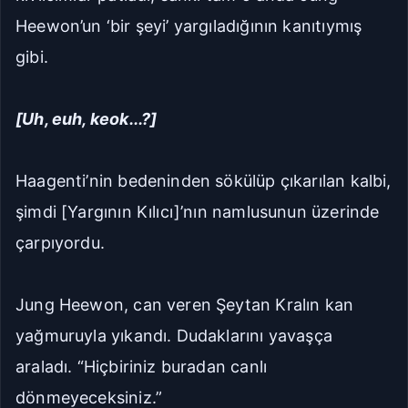
Heewon’un ‘bir şeyi’ yargıladığının kanıtıymış
gibi.
[Uh, euh, keok...?]
Haagenti’nin bedeninden sökülüp çıkarılan kalbi,
şimdi [Yargının Kılıcı]’nın namlusunun üzerinde
çarpıyordu.
Jung Heewon, can veren Şeytan Kralın kan
yağmuruyla yıkandı. Dudaklarını yavaşça
araladı. “Hiçbiriniz buradan canlı
dönmeyeceksiniz.”