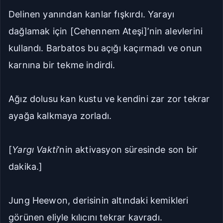
Delinen yanından kanlar fışkırdı. Yarayı
dağlamak için [Cehennem Ateşi]’nin alevlerini
kullandı. Barbatos bu açığı kaçırmadı ve onun
karnına bir tekme indirdi.
Ağız dolusu kan kustu ve kendini zar zor tekrar
ayağa kalkmaya zorladı.
[
Yargı Vakti
’nin aktivasyon süresinde son bir
dakika.]
Jung Heewon, derisinin altındaki kemikleri
görünen eliyle kılıcını tekrar kavradı.