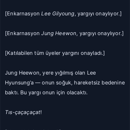
[Enkarnasyon
Lee Gilyoung
, yargıyı onaylıyor.]
[Enkarnasyon
Jung Heewon
, yargıyı onaylıyor.]
[Katılabilen tüm üyeler yargını onayladı.]
Jung Heewon, yere yığılmış olan Lee
Hyunsung’a — onun soğuk, hareketsiz bedenine
baktı. Bu yargı onun için olacaktı.
Tıs-çaçaçaçat
!