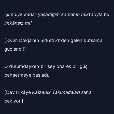
‘Şimdiye kadar yaşadığım zamanın miktarıyla bu
imkânsız mı?’
[<Kim Dokja’nın Şirketi>’nden gelen kutsama
güçlendi!]
O durumdayken bir şey ona ek bir güç
bahşetmeye başladı.
[Dev Hikâye
Kaizenix Takımadaları
sana
bakıyor.]