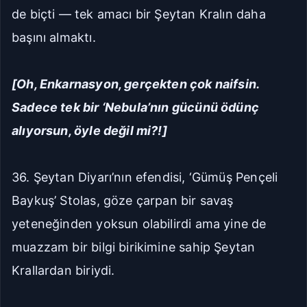
de biçti — tek amacı bir Şeytan Kralın daha
başını almaktı.
[Oh, Enkarnasyon, gerçekten çok naifsin.
Sadece tek bir ‘Nebula’nın gücünü ödünç
alıyorsun, öyle değil mi?!]
36. Şeytan Diyarı’nın efendisi, ‘Gümüş Pençeli
Baykuş’ Stolas, göze çarpan bir savaş
yeteneğinden yoksun olabilirdi ama yine de
muazzam bir bilgi birikimine sahip Şeytan
Krallardan biriydi.