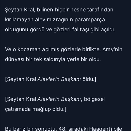
Şeytan Kral, bilinen hiçbir nesne tarafından
kırılamayan alev mızrağının paramparça
olduğunu gördü ve gözleri fal taşı gibi açıldı.
Ve o kocaman açılmış gözlerle birlikte, Amy’nin
dünyası bir tek saldırıyla yerle bir oldu.
[Şeytan Kral
Alevlerin Başkanı
öldü.]
[Şeytan Kral
Alevlerin Başkanı
, bölgesel
çatışmada mağlup oldu.]
Bu bariz bir sonuçtu. 48. sıradaki Haagenti bile