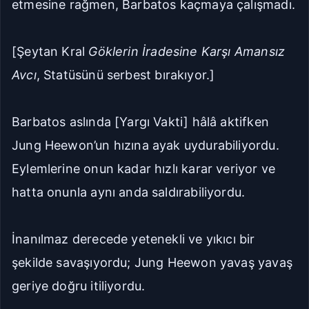
etmesine rağmen, Barbatos kaçmaya çalışmadı.
[Şeytan Kral
Göklerin İradesine Karşı Amansız
Avcı
, Statüsünü serbest bırakıyor.]
Barbatos aslında [Yargı Vakti] hâlâ aktifken
Jung Heewon’un hızına ayak uydurabiliyordu.
Eylemlerine onun kadar hızlı karar veriyor ve
hatta onunla aynı anda saldırabiliyordu.
İnanılmaz derecede yetenekli ve yıkıcı bir
şekilde savaşıyordu; Jung Heewon yavaş yavaş
geriye doğru itiliyordu.