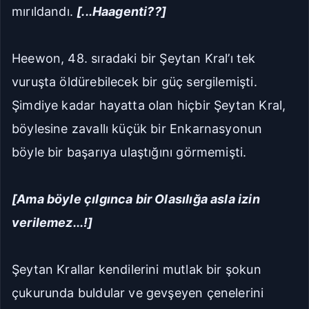
mırıldandı.
[...Haagenti??]
Heewon, 48. sıradaki bir Şeytan Kral’ı tek
vuruşta öldürebilecek bir güç sergilemişti.
Şimdiye kadar hayatta olan hiçbir Şeytan Kral,
böylesine zavallı küçük bir Enkarnasyonun
böyle bir başarıya ulaştığını görmemişti.
[Ama böyle çılgınca bir Olasılığa asla izin
verilemez...!]
Şeytan Krallar kendilerini mutlak bir şokun
çukurunda buldular ve gevşeyen çenelerini