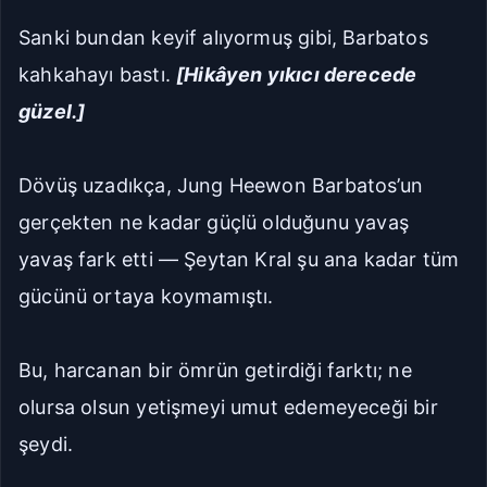
Sanki bundan keyif alıyormuş gibi, Barbatos
kahkahayı bastı.
[Hikâyen yıkıcı derecede
güzel.]
Dövüş uzadıkça, Jung Heewon Barbatos’un
gerçekten ne kadar güçlü olduğunu yavaş
yavaş fark etti — Şeytan Kral şu ana kadar tüm
gücünü ortaya koymamıştı.
Bu, harcanan bir ömrün getirdiği farktı; ne
olursa olsun yetişmeyi umut edemeyeceği bir
şeydi.