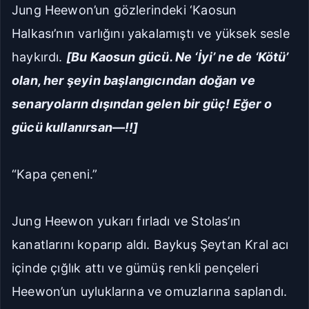
Jung Heewon’un gözlerindeki ‘Kaosun
Halkası’nın varlığını yakalamıştı ve yüksek sesle
haykırdı.
[Bu Kaosun gücü. Ne ‘İyi’ ne de ‘Kötü’
olan, her şeyin başlangıcından doğan ve
senaryoların dışından gelen bir güç! Eğer o
gücü kullanırsan—!!]
“Kapa çeneni.”
Jung Heewon yukarı fırladı ve Stolas’ın
kanatlarını koparıp aldı. Baykuş Şeytan Kral acı
içinde çığlık attı ve gümüş renkli pençeleri
Heewon’un uyluklarına ve omuzlarına saplandı.