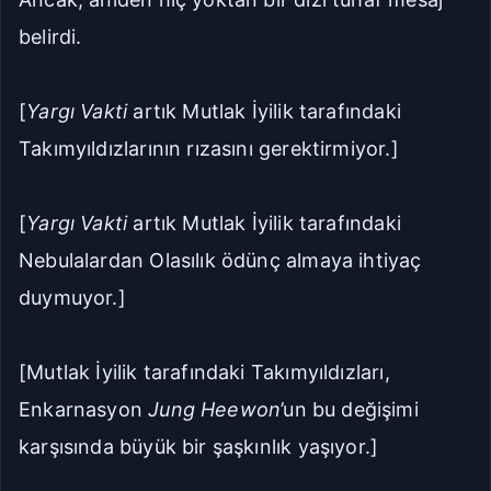
belirdi.
[
Yargı Vakti
artık Mutlak İyilik tarafındaki
Takımyıldızlarının rızasını gerektirmiyor.]
[
Yargı Vakti
artık Mutlak İyilik tarafındaki
Nebulalardan Olasılık ödünç almaya ihtiyaç
duymuyor.]
[Mutlak İyilik tarafındaki Takımyıldızları,
Enkarnasyon
Jung Heewon
’un bu değişimi
karşısında büyük bir şaşkınlık yaşıyor.]