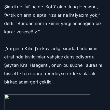
Şimdi ne ‘İyi’ ne de ‘Kötü’ olan Jung Heewon,
“Artık onların o aptal rızalarına ihtiyacım yok,”
dedi. “Bundan sonra kimin yargılanacağına biz
karar vereceğiz.”
[Yargının Kılıcı]’nı kavradığı sırada bedeninin
etrafında kıvılcımlar vahşice dans ediyordu.
Şeytan Kral Haagenti, onun bu şüpheli aurasını
hissettikten sonra neredeyse refleks olarak
birkaç adım geri çekildi.