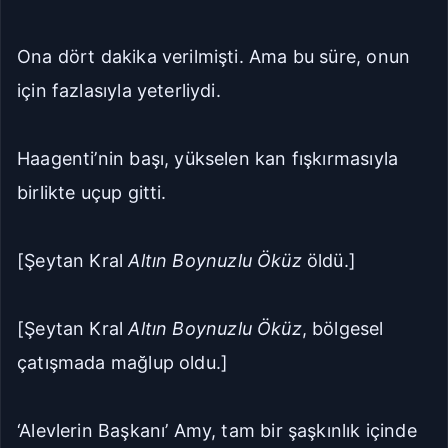
Ona dört dakika verilmişti. Ama bu süre, onun
için fazlasıyla yeterliydi.
Haagenti’nin başı, yükselen kan fışkırmasıyla
birlikte uçup gitti.
[Şeytan Kral
Altın Boynuzlu Öküz
öldü.]
[Şeytan Kral
Altın Boynuzlu Öküz
, bölgesel
çatışmada mağlup oldu.]
‘Alevlerin Başkanı’ Amy, tam bir şaşkınlık içinde