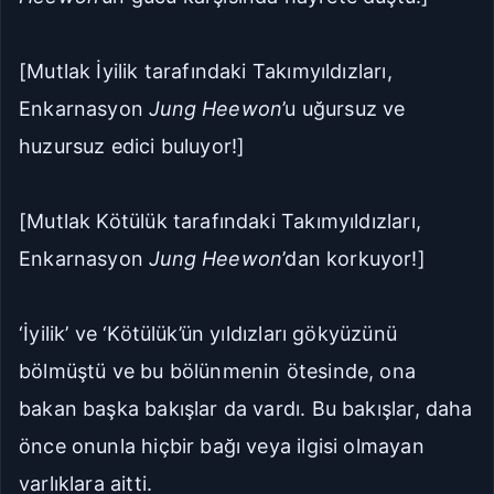
[Mutlak İyilik tarafındaki Takımyıldızları,
Enkarnasyon
Jung Heewon
’u uğursuz ve
huzursuz edici buluyor!]
[Mutlak Kötülük tarafındaki Takımyıldızları,
Enkarnasyon
Jung Heewon
’dan korkuyor!]
‘İyilik’ ve ‘Kötülük’ün yıldızları gökyüzünü
bölmüştü ve bu bölünmenin ötesinde, ona
bakan başka bakışlar da vardı. Bu bakışlar, daha
önce onunla hiçbir bağı veya ilgisi olmayan
varlıklara aitti.