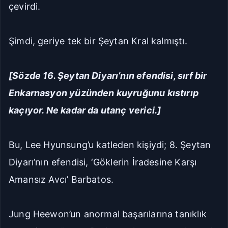
çevirdi.
Şimdi, geriye tek bir Şeytan Kral kalmıştı.
[Sözde 16. Şeytan Diyarı’nın efendisi, sırf bir
Enkarnasyon yüzünden kuyruğunu kıstırıp
kaçıyor. Ne kadar da utanç verici.]
Bu, Lee Hyunsung’u katleden kişiydi; 8. Şeytan
Diyarı’nın efendisi, ‘Göklerin İradesine Karşı
Amansız Avcı’ Barbatos.
Jung Heewon’un anormal başarılarına tanıklık