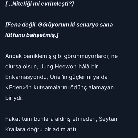
[...Niteliği mi evrimleşti?]
[Fena değil. Görüyorum ki senaryo sana
lütfunu bahşetmiş.]
Ancak paniklemiş gibi görünmüyorlardı; ne
olursa olsun, Jung Heewon hâlâ bir
Enkarnasyondu, Uriel’in güçlerini ya da
<Eden>’in kutsamalarını ödünç alamayan
biriydi.
Fakat tüm bunlara aldırış etmeden, Şeytan
Krallara doğru bir adım attı.