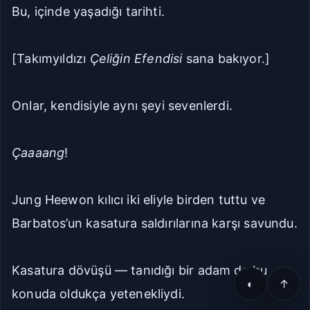
Bu, içinde yaşadığı tarihti.
[Takımyıldızı
Çeliğin Efendisi
sana bakıyor.]
Onlar, kendisiyle aynı şeyi sevenlerdi.
Çaaaang
!
Jung Heewon kılıcı iki eliyle birden tuttu ve
Barbatos’un kasatura saldırılarına karşı savundu.
Kasatura dövüşü — tanıdığı bir adam da bu
◐
↑
konuda oldukça yetenekliydi.