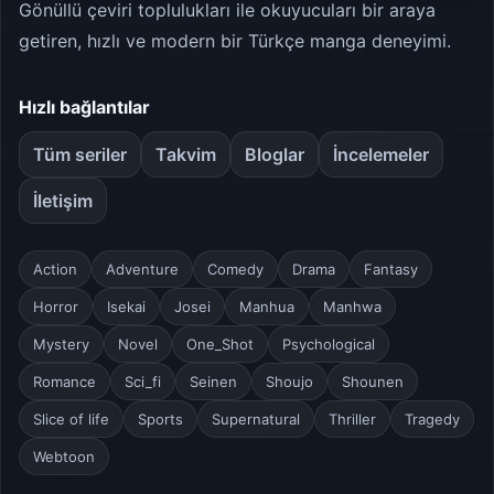
Gönüllü çeviri toplulukları ile okuyucuları bir araya
getiren, hızlı ve modern bir Türkçe manga deneyimi.
Hızlı bağlantılar
Tüm seriler
Takvim
Bloglar
İncelemeler
İletişim
Action
Adventure
Comedy
Drama
Fantasy
Horror
Isekai
Josei
Manhua
Manhwa
Mystery
Novel
One_Shot
Psychological
Romance
Sci_fi
Seinen
Shoujo
Shounen
Slice of life
Sports
Supernatural
Thriller
Tragedy
Webtoon