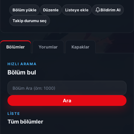
Bölüm yükle
Düzenle
Listeye ekle
Bildirim Al
Takip durumu seç
Bölümler
Yorumlar
Kapaklar
HIZLI ARAMA
Bölüm bul
Bölüm
Numarası
Ara
LISTE
Tüm bölümler