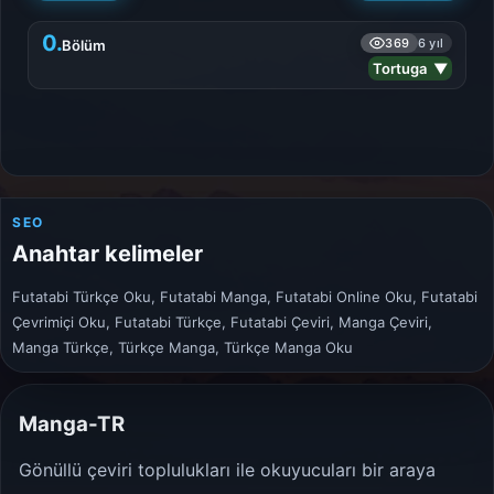
0.
369
6 yıl
Bölüm
Tortuga ▼
SEO
Anahtar kelimeler
Futatabi Türkçe Oku, Futatabi Manga, Futatabi Online Oku, Futatabi
Çevrimiçi Oku, Futatabi Türkçe, Futatabi Çeviri, Manga Çeviri,
Manga Türkçe, Türkçe Manga, Türkçe Manga Oku
Manga-TR
Gönüllü çeviri toplulukları ile okuyucuları bir araya