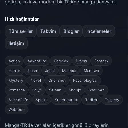
getiren, hızlı ve modern bir Türkçe manga deneyimi.
Hızlı bağlantılar
Tüm seriler
Takvim
Bloglar
İncelemeler
İletişim
Action
Adventure
Comedy
Drama
Fantasy
Horror
Isekai
Josei
Manhua
Manhwa
Mystery
Novel
One_Shot
Psychological
Romance
Sci_fi
Seinen
Shoujo
Shounen
Slice of life
Sports
Supernatural
Thriller
Tragedy
Webtoon
Manga-TR’de yer alan içerikler gönüllü bireylerin