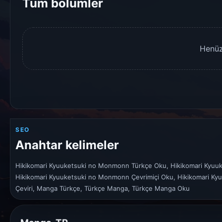
Tüm bölümler
Henüz
SEO
Anahtar kelimeler
Hikikomari Kyuuketsuki no Monmonn Türkçe Oku, Hikikomari Kyu
Hikikomari Kyuuketsuki no Monmonn Çevrimiçi Oku, Hikikomari K
Çeviri, Manga Türkçe, Türkçe Manga, Türkçe Manga Oku