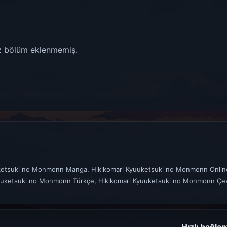
 bölüm eklenmemiş.
uketsuki no Monmonn Manga, Hikikomari Kyuuketsuki no Monmonn Onlin
yuuketsuki no Monmonn Türkçe, Hikikomari Kyuuketsuki no Monmonn Çev