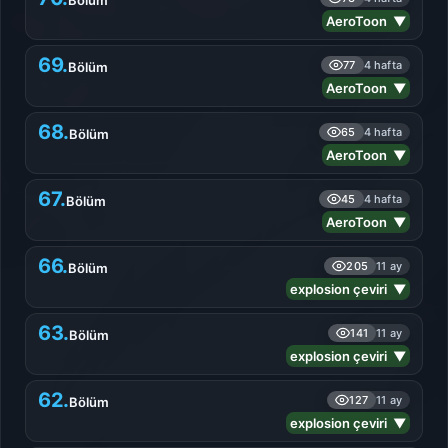
Bölüm
AeroToon ▼
69.
77
4 hafta
Bölüm
AeroToon ▼
68.
65
4 hafta
Bölüm
AeroToon ▼
67.
45
4 hafta
Bölüm
AeroToon ▼
66.
205
11 ay
Bölüm
explosion çeviri ▼
63.
141
11 ay
Bölüm
explosion çeviri ▼
62.
127
11 ay
Bölüm
explosion çeviri ▼