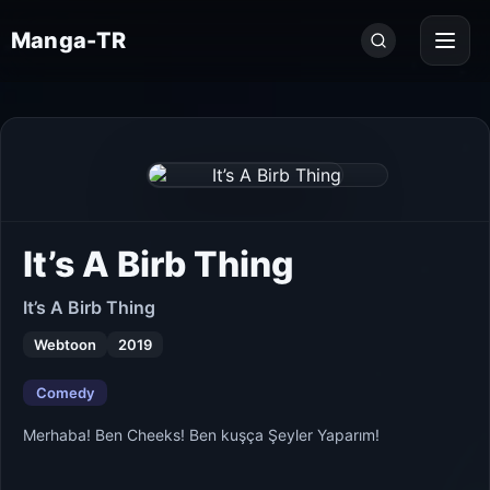
Seri
Manga-TR
ara...
It’s A Birb Thing
It’s A Birb Thing
Webtoon
2019
Comedy
Merhaba! Ben Cheeks! Ben kuşça Şeyler Yaparım!