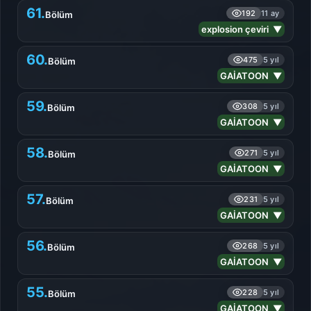
61.
192
11 ay
Bölüm
explosion çeviri ▼
60.
475
5 yıl
Bölüm
GAİATOON ▼
59.
308
5 yıl
Bölüm
GAİATOON ▼
58.
271
5 yıl
Bölüm
GAİATOON ▼
57.
231
5 yıl
Bölüm
GAİATOON ▼
56.
268
5 yıl
Bölüm
GAİATOON ▼
55.
228
5 yıl
Bölüm
GAİATOON ▼