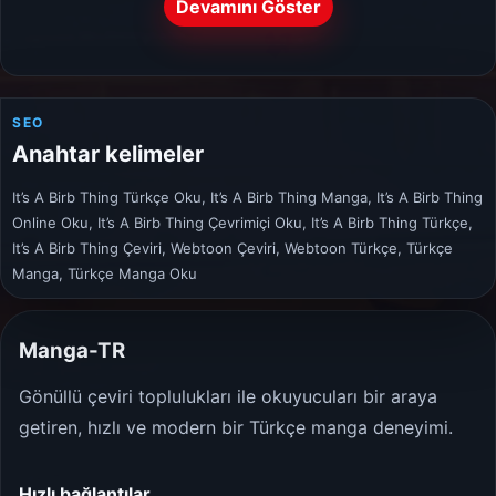
Devamını Göster
SEO
Anahtar kelimeler
It’s A Birb Thing Türkçe Oku, It’s A Birb Thing Manga, It’s A Birb Thing
Online Oku, It’s A Birb Thing Çevrimiçi Oku, It’s A Birb Thing Türkçe,
It’s A Birb Thing Çeviri, Webtoon Çeviri, Webtoon Türkçe, Türkçe
Manga, Türkçe Manga Oku
Manga-TR
Gönüllü çeviri toplulukları ile okuyucuları bir araya
getiren, hızlı ve modern bir Türkçe manga deneyimi.
Hızlı bağlantılar