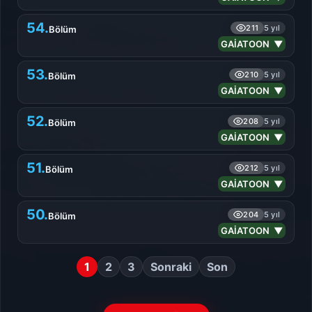
54.
211
5 yıl
Bölüm
GAİATOON ▼
53.
210
5 yıl
Bölüm
GAİATOON ▼
52.
208
5 yıl
Bölüm
GAİATOON ▼
51.
212
5 yıl
Bölüm
GAİATOON ▼
50.
204
5 yıl
Bölüm
GAİATOON ▼
1
2
3
Sonraki
Son