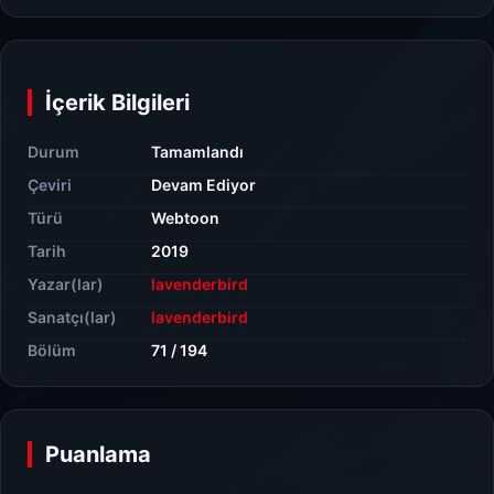
İçerik Bilgileri
Durum
Tamamlandı
Çeviri
Devam Ediyor
Türü
Webtoon
Tarih
2019
Yazar(lar)
lavenderbird
Sanatçı(lar)
lavenderbird
Bölüm
71 / 194
Puanlama