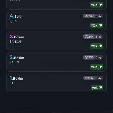
YAĞMA
YOK ▼
4.
240
5 ay
Bölüm
İŞGAL
YOK ▼
3.
244
5 ay
Bölüm
SANCAK
YOK ▼
2.
336
6 ay
Bölüm
KAFES
YOK ▼
1.
812
6 ay
Bölüm
01
yok ▼