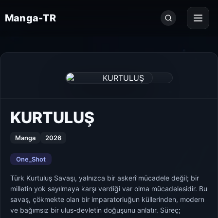
Seri
Manga-TR
ara...
KURTULUŞ
Manga
2026
One_Shot
Türk Kurtuluş Savaşı, yalnızca bir askerî mücadele değil; bir
milletin yok sayılmaya karşı verdiği var olma mücadelesidir. Bu
savaş, çökmekte olan bir imparatorluğun küllerinden, modern
ve bağımsız bir ulus-devletin doğuşunu anlatır. Süreç;