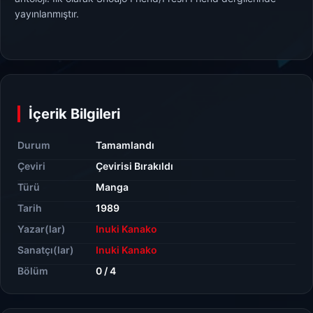
yayınlanmıştır.
İçerik Bilgileri
Durum
Tamamlandı
Çeviri
Çevirisi Bırakıldı
Türü
Manga
Tarih
1989
Yazar(lar)
Inuki Kanako
Sanatçı(lar)
Inuki Kanako
Bölüm
0 / 4