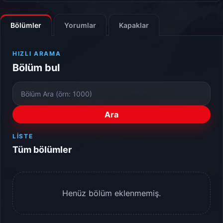
Bölümler
Yorumlar
Kapaklar
HIZLI ARAMA
Bölüm bul
Bölüm
Numarası
Ara
LISTE
Tüm bölümler
Henüz bölüm eklenmemiş.