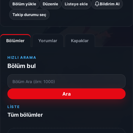
Bölüm yükle
Düzenle
Listeye ekle
Bildirim Al
Takip durumu seç
Bölümler
Yorumlar
Kapaklar
HIZLI ARAMA
Bölüm bul
Bölüm
Numarası
Ara
LISTE
Tüm bölümler