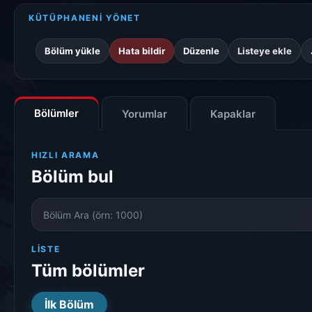
KÜTÜPHANENİ YÖNET
Bölüm yükle
Hata bildir
Düzenle
Listeye ekle
Bölümler
Yorumlar
Kapaklar
HIZLI ARAMA
Bölüm bul
Bölüm
Numarası
LISTE
Tüm bölümler
İlk Bölüm