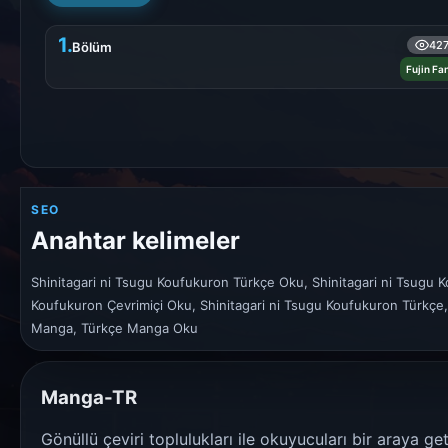
1.
42
Bölüm
Fujin F
SEO
Anahtar kelimeler
Shinitagari ni Tsugu Koufukuron Türkçe Oku, Shinitagari ni Tsugu 
Koufukuron Çevrimiçi Oku, Shinitagari ni Tsugu Koufukuron Türkçe,
Manga, Türkçe Manga Oku
Manga-TR
Gönüllü çeviri toplulukları ile okuyucuları bir araya g