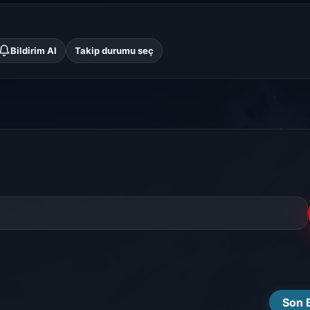
Bildirim Al
Takip durumu seç
Son 