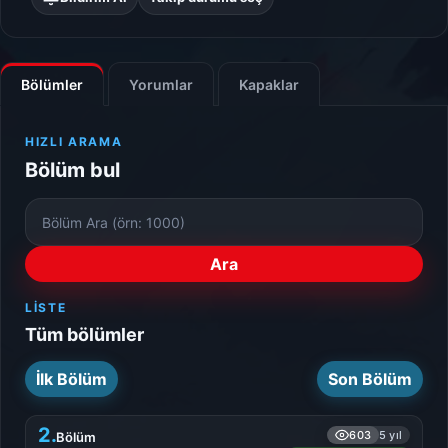
Bölümler
Yorumlar
Kapaklar
HIZLI ARAMA
Bölüm bul
Bölüm
Numarası
Ara
LISTE
Tüm bölümler
İlk Bölüm
Son Bölüm
2.
603
5 yıl
Bölüm