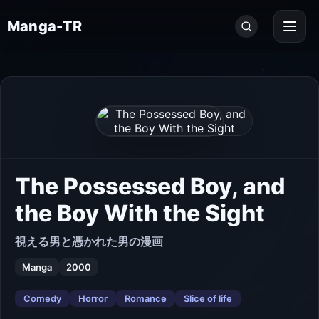
Seri
Manga-TR
ara...
The Possessed Boy, and
the Boy With the Sight
視える男と憑かれた男の漫画
Manga
2000
Comedy
Horror
Romance
Slice of life