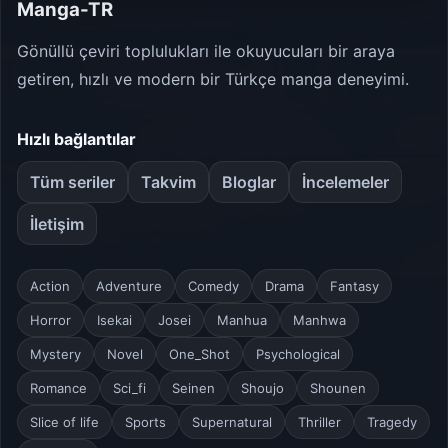
Manga-TR
Gönüllü çeviri toplulukları ile okuyucuları bir araya
getiren, hızlı ve modern bir Türkçe manga deneyimi.
Hızlı bağlantılar
Tüm seriler
Takvim
Bloglar
İncelemeler
İletişim
Action
Adventure
Comedy
Drama
Fantasy
Horror
Isekai
Josei
Manhua
Manhwa
Mystery
Novel
One_Shot
Psychological
Romance
Sci_fi
Seinen
Shoujo
Shounen
Slice of life
Sports
Supernatural
Thriller
Tragedy