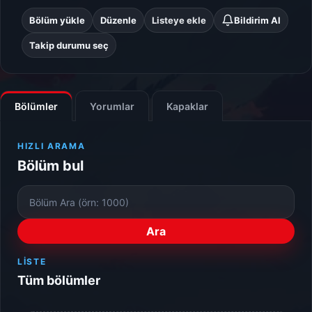
Bölüm yükle
Düzenle
Listeye ekle
Bildirim Al
Takip durumu seç
Bölümler
Yorumlar
Kapaklar
HIZLI ARAMA
Bölüm bul
Bölüm
Numarası
Ara
LISTE
Tüm bölümler