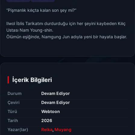
“Pişmanlık kılıçta kalan son şey mi?“
Ilwol İblis Tarikatını durdurduğu için her şeyini kaybeden Kılıç
Ustası Nam Young-shin.
Ölümün eşiğinde, Namgung Jun adıyla yeni bir hayata başlar.
İçerik Bilgileri
Durum
Devam Ediyor
Çeviri
Devam Ediyor
Türü
Webtoon
Tarih
2026
Yazar(lar)
Reika
,
Muyang