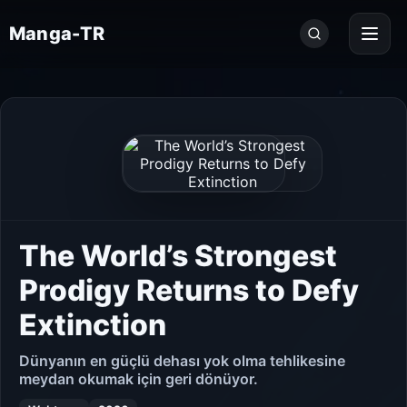
Seri
Manga-TR
ara...
The World’s Strongest
Prodigy Returns to Defy
Extinction
Dünyanın en güçlü dehası yok olma tehlikesine
meydan okumak için geri dönüyor.