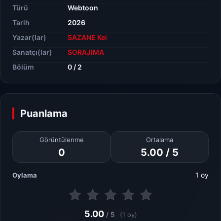
Türü
Webtoon
Tarih
2026
Yazar(lar)
SAZANE Kei
Sanatçı(lar)
SORAJIMA
Bölüm
0 / 2
Puanlama
Görüntülenme
Ortalama
0
5.00 / 5
1 oy
Oylama
5.00
/ 5
(1 oy)