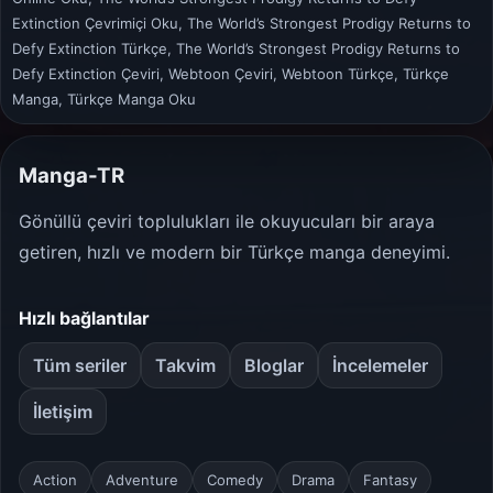
Extinction Çevrimiçi Oku, The World’s Strongest Prodigy Returns to
Defy Extinction Türkçe, The World’s Strongest Prodigy Returns to
Defy Extinction Çeviri, Webtoon Çeviri, Webtoon Türkçe, Türkçe
Manga, Türkçe Manga Oku
Manga-TR
Gönüllü çeviri toplulukları ile okuyucuları bir araya
getiren, hızlı ve modern bir Türkçe manga deneyimi.
Hızlı bağlantılar
Tüm seriler
Takvim
Bloglar
İncelemeler
İletişim
Action
Adventure
Comedy
Drama
Fantasy