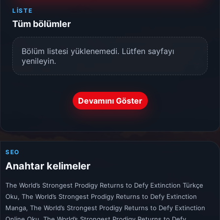
LISTE
Tüm bölümler
Bölüm listesi yüklenemedi. Lütfen sayfayı
yenileyin.
Devamını Göster
SEO
Anahtar kelimeler
The World’s Strongest Prodigy Returns to Defy Extinction Türkçe
Oku, The World’s Strongest Prodigy Returns to Defy Extinction
Manga, The World’s Strongest Prodigy Returns to Defy Extinction
Online Oku, The World’s Strongest Prodigy Returns to Defy