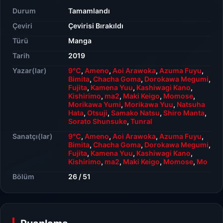
Durum
Tamamlandı
Çeviri
Çevirisi Bırakıldı
Türü
Manga
Tarih
2019
Yazar(lar)
9℃
,
Ameno
,
Aoi Arawoka
,
Azuma Fuyu
,
Bimita
,
Chacha Goma
,
Dorokawa Megumi
,
Fujita
,
Kamena Yuu
,
Kashiwagi Kano
,
Kishirimo
,
ma2
,
Maki Keigo
,
Momose
,
Morikawa Yumi
,
Morikawa Yuu
,
Natsuha
Hata
,
Otsuji
,
Samako Natsu
,
Shiro Manta
,
Sorato Shunsuke
,
Tunral
Sanatçı(lar)
9℃
,
Ameno
,
Aoi Arawoka
,
Azuma Fuyu
,
Bimita
,
Chacha Goma
,
Dorokawa Megumi
,
Fujita
,
Kamena Yuu
,
Kashiwagi Kano
,
Kishirimo
,
ma2
,
Maki Keigo
,
Momose
,
Mo
Bölüm
26 / 51