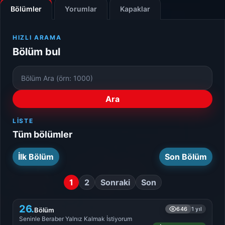
Bölümler
Yorumlar
Kapaklar
HIZLI ARAMA
Bölüm bul
Bölüm
Numarası
Ara
LISTE
Tüm bölümler
İlk Bölüm
Son Bölüm
1
2
Sonraki
Son
26.
646
1 yıl
Bölüm
Seninle Beraber Yalnız Kalmak İstiyorum