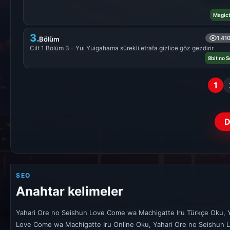
Magic
3.
1,41
Bölüm
Cilt 1 Bölüm 3 - Yui Yuigahama sürekli etrafa gizlice göz gezdirir
8bit no 
1
D
SEO
Anahtar kelimeler
Yahari Ore no Seishun Love Come wa Machigatte Iru Türkçe Oku, 
Love Come wa Machigatte Iru Online Oku, Yahari Ore no Seishun 