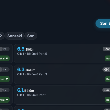
Son 
2
Sonraki
Son
6.5.
3
1 yıl
2
Bölüm
Cilt 1 - Bölüm 6 Part 5
Sekai ▼
Ba
6.3.
4
1 yıl
2
Bölüm
Cilt 1 - Bölüm 6 Part 3
msız ▼
Ba
6.1.
5
1 yıl
2
Bölüm
Cilt 1 - Bölüm 6 Part 1
msız ▼
Ba