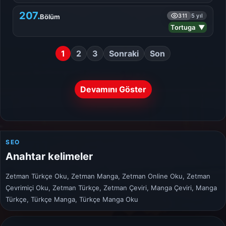
207.
311
5 yıl
Bölüm
Tortuga ▼
1
2
3
Sonraki
Son
Devamını Göster
SEO
Anahtar kelimeler
Zetman Türkçe Oku, Zetman Manga, Zetman Online Oku, Zetman
Çevrimiçi Oku, Zetman Türkçe, Zetman Çeviri, Manga Çeviri, Manga
Türkçe, Türkçe Manga, Türkçe Manga Oku