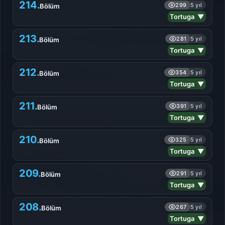
214.
299
5 yıl
Bölüm
Tortuga ▼
213.
281
5 yıl
Bölüm
Tortuga ▼
212.
354
5 yıl
Bölüm
Tortuga ▼
211.
391
5 yıl
Bölüm
Tortuga ▼
210.
325
5 yıl
Bölüm
Tortuga ▼
209.
291
5 yıl
Bölüm
Tortuga ▼
208.
267
5 yıl
Bölüm
Tortuga ▼