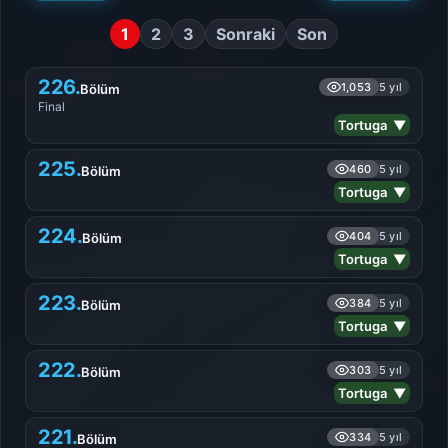
1
2
3
Sonraki
Son
226.
1,053
5 yıl
Bölüm
Final
Tortuga ▼
225.
460
5 yıl
Bölüm
Tortuga ▼
224.
404
5 yıl
Bölüm
Tortuga ▼
223.
384
5 yıl
Bölüm
Tortuga ▼
222.
303
5 yıl
Bölüm
Tortuga ▼
221.
334
5 yıl
Bölüm