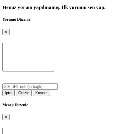
Henüz yorum yapılmamış. İlk yorumu sen yap!
Yorumu Düzenle
×
Yorum:
GIF URL:
İptal
Önizle
Kaydet
Mesajı Düzenle
×
Mesaj: