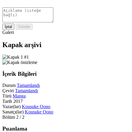
Açıklama:
İptal
Gönder
Galeri
Kapak arşivi
#1
İçerik Bilgileri
Durum
Tamamlandı
Çeviri
Tamamlandı
Türü
Manga
Tarih
2017
Yazar(lar)
Kousuke Oono
Sanatçı(lar)
Kousuke Oono
Bölüm
2 / 2
Puanlama