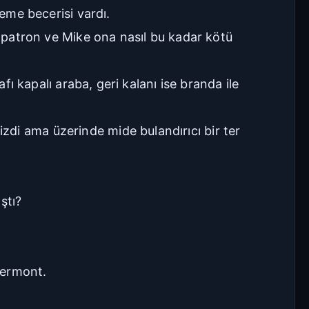
leme becerisi vardı.
, patron ve Mike ona nasıl bu kadar kötü
fı kapalı araba, geri kalanı ise branda ile
di ama üzerinde mide bulandırıcı bir ter
ştı?
Clermont.