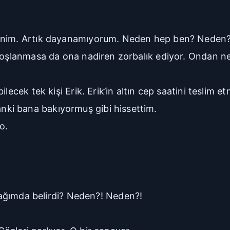
benim. Artık dayanamıyorum. Neden hep ben? Neden
 hoşlanmasa da ona nadiren zorbalık ediyor. Ondan ne
ilecek tek kişi Erik. Erik’in altın cep saatini teslim
ki bana bakıyormuş gibi hissettim.
o.
ımda belirdi? Neden?! Neden?!