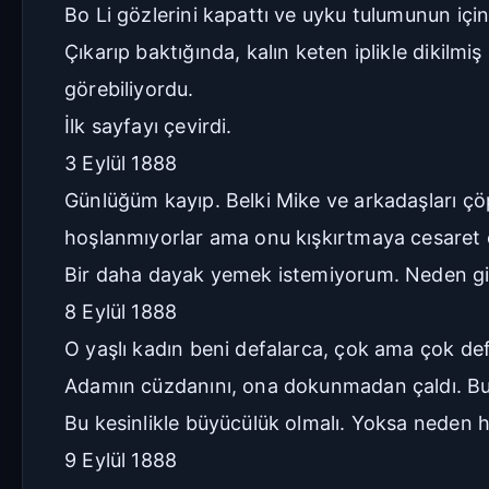
Bo Li gözlerini kapattı ve uyku tulumunun içine 
Çıkarıp baktığında, kalın keten iplikle dikilmi
görebiliyordu.
İlk sayfayı çevirdi.
3 Eylül 1888
Günlüğüm kayıp. Belki Mike ve arkadaşları ç
hoşlanmıyorlar ama onu kışkırtmaya cesaret 
Bir daha dayak yemek istemiyorum. Neden gid
8 Eylül 1888
O yaşlı kadın beni defalarca, çok ama çok defa
Adamın cüzdanını, ona dokunmadan çaldı. Bu 
Bu kesinlikle büyücülük olmalı. Yoksa neden
9 Eylül 1888