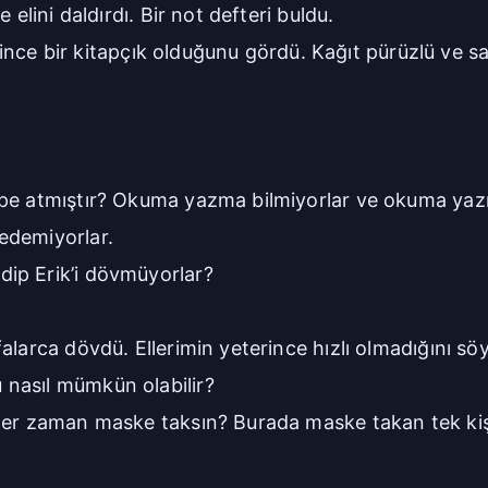
elini daldırdı. Bir not defteri buldu.
ş ince bir kitapçık olduğunu gördü. Kağıt pürüzlü ve s
öpe atmıştır? Okuma yazma bilmiyorlar ve okuma yazm
edemiyorlar.
ip Erik’i dövmüyorlar?
larca dövdü. Ellerimin yeterince hızlı olmadığını söyle
nasıl mümkün olabilir?
 her zaman maske taksın? Burada maske takan tek kiş