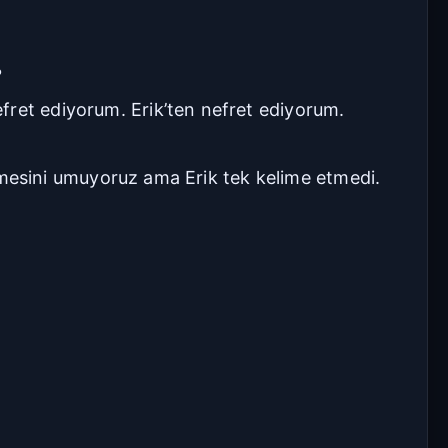
?
fret ediyorum. Erik’ten nefret ediyorum.
 etmesini umuyoruz ama Erik tek kelime etmedi.