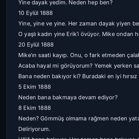
Yine dayak yedim. Neden hep ben?
10 Eylül 1888
Yine, yine ve yine. Her zaman dayak yiyen 
O yaşlı kadın yine Erik’i övüyor. Mike ondan
20 Eylül 1888
Mike’ın saati kayıp. Onu, o fark etmeden çalab
Acaba hayal mi görüyorum? Yemek yerken san
Bana neden bakıyor ki? Buradaki en iyi hırsız 
5 Ekim 1888
Neden bana bakmaya devam ediyor?
8 Ekim 1888
Neden? Gömmüş olmama rağmen neden yatağ
Deliriyorum.