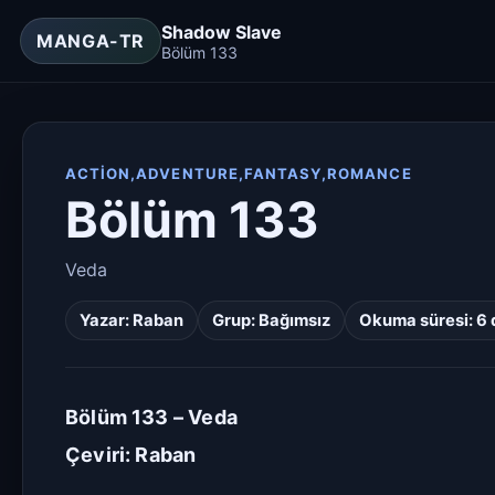
Shadow Slave
MANGA-TR
Bölüm 133
ACTION,ADVENTURE,FANTASY,ROMANCE
Bölüm 133
Veda
Yazar:
Raban
Grup:
Bağımsız
Okuma süresi: 6 
Bölüm 133 – Veda
Çeviri: Raban