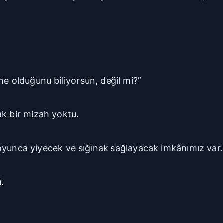
ne olduğunu biliyorsun, değil mi?”
ak bir mizah yoktu.
 boyunca yiyecek ve sığınak sağlayacak imkânımız var. 
.