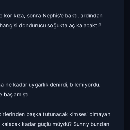
ce kör kıza, sonra Nephis’e baktı, ardından
, hangisi dondurucu soğukta aç kalacaktı?
a ne kadar uygarlık denirdi, bilemiyordu.
e başlamıştı.
rbirlerinden başka tutunacak kimsesi olmayan
akta kalacak kadar güçlü müydü? Sunny bundan