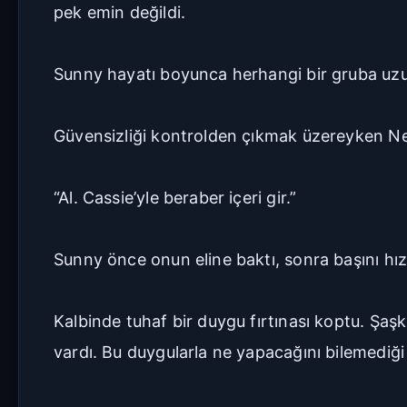
pek emin değildi.
Sunny hayatı boyunca herhangi bir gruba uzun
Güvensizliği kontrolden çıkmak üzereyken Neph
“Al. Cassie’yle beraber içeri gir.”
Sunny önce onun eline baktı, sonra başını hızl
Kalbinde tuhaf bir duygu fırtınası koptu. Şaşk
vardı. Bu duygularla ne yapacağını bilemediği