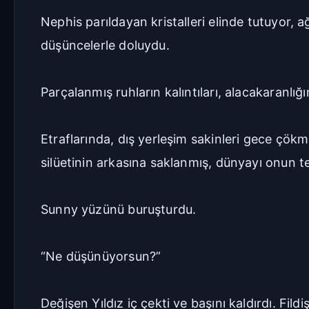
Nephis parıldayan kristalleri elinde tutuyor, a
düşüncelerle doluydu.
Parçalanmış ruhların kalıntıları, alacakaranlığ
Etraflarında, dış yerleşim sakinleri gece çök
silüetinin arkasına saklanmış, dünyayı onun 
Sunny yüzünü buruşturdu.
“Ne düşünüyorsun?”
Değişen Yıldız iç çekti ve başını kaldırdı. Fil