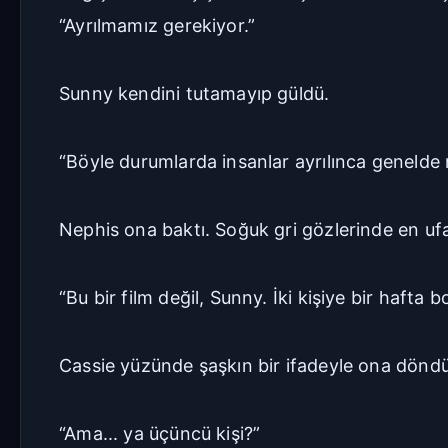
“Ayrılmamız gerekiyor.”
Sunny kendini tutamayıp güldü.
“Böyle durumlarda insanlar ayrılınca genelde 
Nephis ona baktı. Soğuk gri gözlerinde en uf
“Bu bir film değil, Sunny. İki kişiye bir hafta
Cassie yüzünde şaşkın bir ifadeyle ona döndü
“Ama... ya üçüncü kişi?”