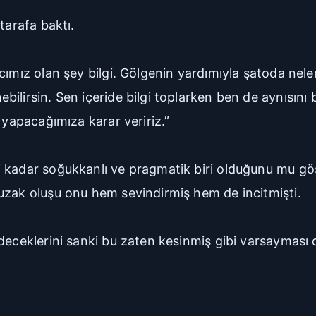
tarafa baktı.
ımız olan şey bilgi. Gölgenin yardımıyla şatoda neler
ilirsin. Sen içeride bilgi toplarken ben de aynısını
 yapacağımıza karar veririz.”
 kadar soğukkanlı ve pragmatik biri olduğunu mu gö
uzak oluşu onu hem sevindirmiş hem de incitmişti.
edeceklerini sanki bu zaten kesinmiş gibi varsaymas