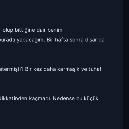
 olup bittiğine dair benim
 burada yapacağım. Bir hafta sonra dışarıda
stermişti? Bir kez daha karmaşık ve tuhaf
ı dikkatinden kaçmadı. Nedense bu küçük