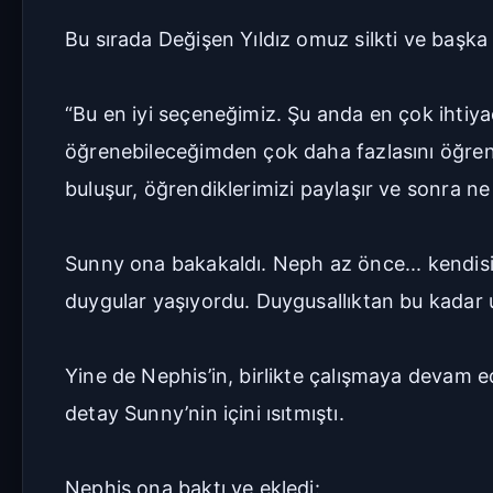
Bu sırada Değişen Yıldız omuz silkti ve başka 
“Bu en iyi seçeneğimiz. Şu anda en çok ihtiyac
öğrenebileceğimden çok daha fazlasını öğreneb
buluşur, öğrendiklerimizi paylaşır ve sonra ne
Sunny ona bakakaldı. Neph az önce... kendisi
duygular yaşıyordu. Duygusallıktan bu kadar 
Yine de Nephis’in, birlikte çalışmaya devam 
detay Sunny’nin içini ısıtmıştı.
Nephis ona baktı ve ekledi: