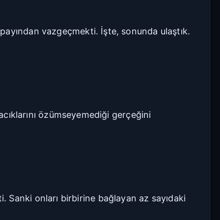
 payından vazgeçmekti. İşte, sonunda ulaştık.
rçacıklarını özümseyemediği gerçeğini
ti. Sanki onları birbirine bağlayan az sayıdaki