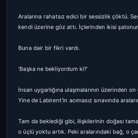
Aralarına rahatsız edici bir sessizlik çöktü. S
kendi üzerine göz attı. İçlerinden ikisi şato
Buna dair bir fikri vardı.
‘Başka ne bekliyordum ki?’
İnsan uygarlığına ulaşmalarının üzerinden on 
Yine de Labirent’in acımasız sınavında aralar
Tam da beklediği gibi, ilişkilerinin doğası 
o üçlü yoktu artık. Peki aralarındaki bağ, o