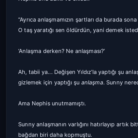
“Ayrıca anlaşmamızın şartları da burada sona
O taş yaratığı sen öldürdün, yani demek isted
‘Anlaşma derken? Ne anlaşması?’
Ah, tabii ya... Değişen Yıldız’la yaptığı şu a
gizlemek için yaptığı şu
anlaşma
. Sunny nere
Ama Nephis unutmamıştı.
Sunny anlaşmanın varlığını hatırlayıp artık bitt
bağdan biri daha kopmuştu.