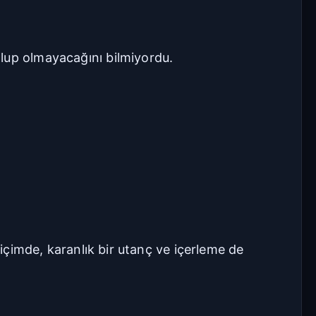
olup olmayacağını bilmiyordu.
biçimde, karanlık bir utanç ve içerleme de