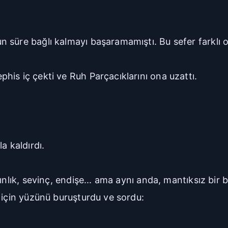
 süre bağlı kalmayı başaramamıştı. Bu sefer farklı 
is iç çekti ve Ruh Parçacıklarını ona uzattı.
a kaldırdı.
ınlık, sevinç, endişe... ama aynı anda, mantıksız bir 
 için yüzünü buruşturdu ve sordu: