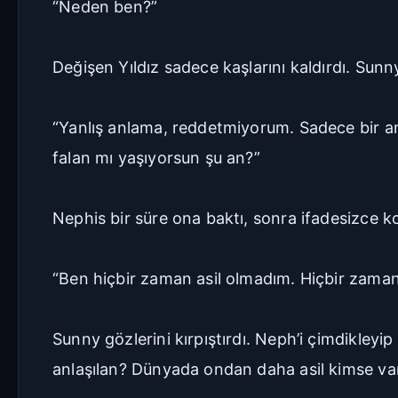
“Neden ben?”
Değişen Yıldız sadece kaşlarını kaldırdı. Sunn
“Yanlış anlama, reddetmiyorum. Sadece bir an
falan mı yaşıyorsun şu an?”
Nephis bir süre ona baktı, sonra ifadesizce k
“Ben hiçbir zaman asil olmadım. Hiçbir zaman
Sunny gözlerini kırpıştırdı. Neph’i çimdikleyi
anlaşılan? Dünyada ondan daha asil kimse var