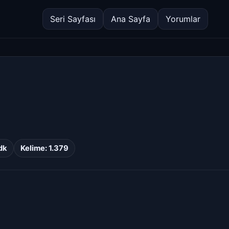
Seri Sayfası
Ana Sayfa
Yorumlar
dk
Kelime: 1.379