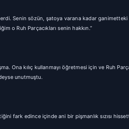
 erdi. Senin sözün, şatoya varana kadar ganimetteki
iğim o Ruh Parçacıkları senin hakkın.”
nlaşma. Ona kılıç kullanmayı öğretmesi için ve Ruh Pa
deyse unutmuştu.
iğini fark edince içinde ani bir pişmanlık sızısı hisset