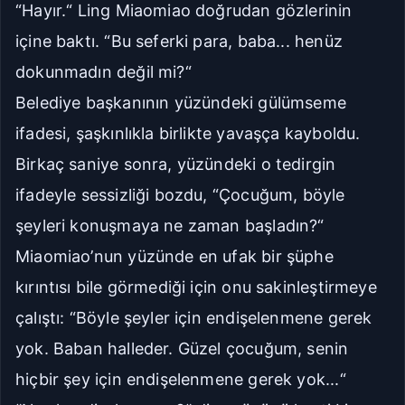
“Hayır.“ Ling Miaomiao doğrudan gözlerinin
içine baktı. “Bu seferki para, baba... henüz
dokunmadın değil mi?“
Belediye başkanının yüzündeki gülümseme
ifadesi, şaşkınlıkla birlikte yavaşça kayboldu.
Birkaç saniye sonra, yüzündeki o tedirgin
ifadeyle sessizliği bozdu, “Çocuğum, böyle
şeyleri konuşmaya ne zaman başladın?“
Miaomiao’nun yüzünde en ufak bir şüphe
kırıntısı bile görmediği için onu sakinleştirmeye
çalıştı: “Böyle şeyler için endişelenmene gerek
yok. Baban halleder. Güzel çocuğum, senin
hiçbir şey için endişelenmene gerek yok...“