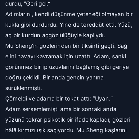
durdu, “Geri gel.“
Adımlarını, kendi düşünme yeteneği olmayan bir
kukla gibi durdurdu. Yine de tereddüt etti. Yüzü,
aç bir kurdun açgözlülüğüyle kaplıydı.
Mu Sheng’in gözlerinden bir tiksinti geçti. Sağ
elini havayı kavramak için uzattı. Adam, sanki
görünmez bir ip uzuvlarını bağlamış gibi geriye
doğru çekildi. Bir anda gencin yanına
sürüklenmişti.
Çömeldi ve adama bir tokat attı: “Uyan.“
Adam sersemlemişti ama bir sonraki anda
yüzünü tekrar psikotik bir ifade kapladı; gözleri
hâlâ kırmızı ışık saçıyordu. Mu Sheng kaşlarını