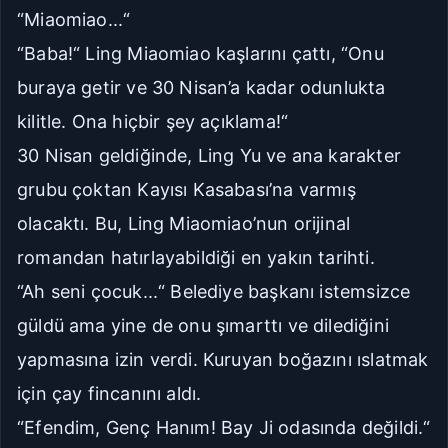
“Miaomiao...“
“Baba!“ Ling Miaomiao kaşlarını çattı, “Onu
buraya getir ve 30 Nisan’a kadar odunlukta
kilitle. Ona hiçbir şey açıklama!“
30 Nisan geldiğinde, Ling Yu ve ana karakter
grubu çoktan Kayısı Kasabası’na varmış
olacaktı. Bu, Ling Miaomiao’nun orijinal
romandan hatırlayabildiği en yakın tarihti.
“Ah seni çocuk...“ Belediye başkanı istemsizce
güldü ama yine de onu şımarttı ve dilediğini
yapmasına izin verdi. Kuruyan boğazını ıslatmak
için çay fincanını aldı.
“Efendim, Genç Hanım! Bay Ji odasında değildi.“