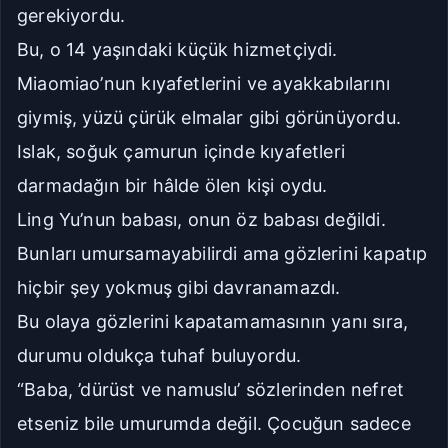
gerekiyordu.
Bu, o 14 yaşındaki küçük hizmetçiydi.
Miaomiao’nun kıyafetlerini ve ayakkabılarını
giymiş, yüzü çürük elmalar gibi görünüyordu.
Islak, soğuk çamurun içinde kıyafetleri
darmadağın bir hâlde ölen kişi oydu.
Ling Yu’nun babası, onun öz babası değildi.
Bunları umursamayabilirdi ama gözlerini kapatıp
hiçbir şey yokmuş gibi davranamazdı.
Bu olaya gözlerini kapatamamasının yanı sıra,
durumu oldukça tuhaf buluyordu.
“Baba, ’dürüst ve namuslu’ sözlerinden nefret
etseniz bile umurumda değil. Çocuğun sadece