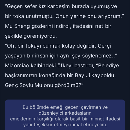
“Geçen sefer kız kardeşim burada uyumuş ve
bir toka unutmuştu. Onun yerine onu arıyorum.“
Mu Sheng gözlerini indirdi, ifadesini net bir
şekilde göremiyordu.
“Oh, bir tokayı bulmak kolay değildir. Gerçi
yaşayan bir insan için aynı şey söylenemez..“
Miaomiao kalbindeki öfkeyi bastırdı, “Belediye
başkanımızın konağında bir Bay Ji kayboldu,
Genç Soylu Mu onu gördü mü?“
Bu bölümde emeği geçen; çevirmen ve
düzenleyici arkadaşların
emeklerinin karşılığı olarak basit bir minnet ifadesi
yani teşekkür etmeyi ihmal etmeyelim.