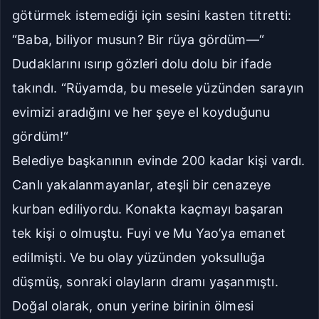
götürmek istemediği için sesini kasten titretti:
“Baba, biliyor musun? Bir rüya gördüm—“
Dudaklarını ısırıp gözleri dolu dolu bir ifade
takındı. “Rüyamda, bu mesele yüzünden sarayın
evimizi aradığını ve her şeye el koyduğunu
gördüm!“
Belediye başkanının evinde 200 kadar kişi vardı.
Canlı yakalanmayanlar, ateşli bir cenazeye
kurban ediliyordu. Konakta kaçmayı başaran
tek kişi o olmuştu. Fuyi ve Mu Yao’ya emanet
edilmişti. Ve bu olay yüzünden yoksulluğa
düşmüş, sonraki olayların dramı yaşanmıştı.
Doğal olarak, onun yerine birinin ölmesi