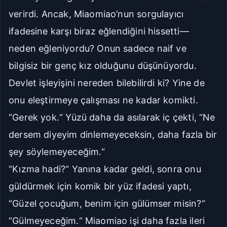
verirdi. Ancak, Miaomiao’nun sorgulayıcı
ifadesine karşı biraz eğlendiğini hissetti—
neden eğleniyordu? Onun sadece naif ve
bilgisiz bir genç kız olduğunu düşünüyordu.
Devlet işleyişini nereden bilebilirdi ki? Yine de
onu eleştirmeye çalışması ne kadar komikti.
“Gerek yok.“ Yüzü daha da asılarak iç çekti, “Ne
dersem diyeyim dinlemeyeceksin, daha fazla bir
şey söylemeyeceğim.“
“Kızma hadi?“ Yanına kadar geldi, sonra onu
güldürmek için komik bir yüz ifadesi yaptı,
“Güzel çocuğum, benim için gülümser misin?“
“Gülmeyeceğim.“ Miaomiao işi daha fazla ileri