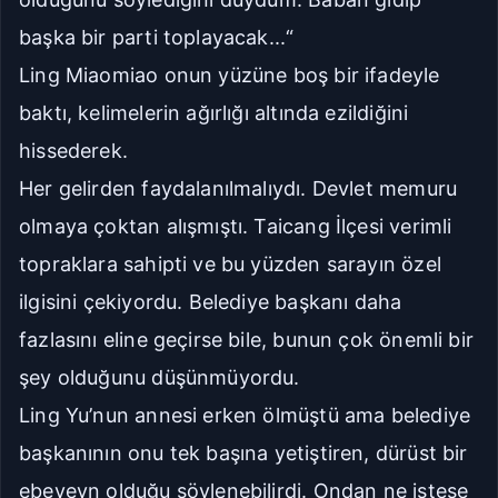
başka bir parti toplayacak...“
Ling Miaomiao onun yüzüne boş bir ifadeyle
baktı, kelimelerin ağırlığı altında ezildiğini
hissederek.
Her gelirden faydalanılmalıydı. Devlet memuru
olmaya çoktan alışmıştı. Taicang İlçesi verimli
topraklara sahipti ve bu yüzden sarayın özel
ilgisini çekiyordu. Belediye başkanı daha
fazlasını eline geçirse bile, bunun çok önemli bir
şey olduğunu düşünmüyordu.
Ling Yu’nun annesi erken ölmüştü ama belediye
başkanının onu tek başına yetiştiren, dürüst bir
ebeveyn olduğu söylenebilirdi. Ondan ne istese