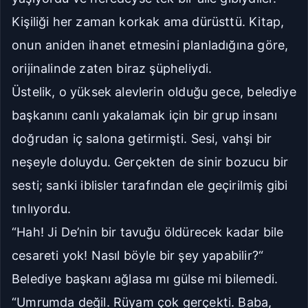
Kişiliği her zaman korkak ama dürüsttü. Kitap,
onun aniden ihanet etmesini planladığına göre,
orijinalinde zaten biraz şüpheliydi.
Üstelik, o yüksek alevlerin olduğu gece, belediye
başkanını canlı yakalamak için bir grup insanı
doğrudan iç salona getirmişti. Sesi, vahşi bir
neşeyle doluydu. Gerçekten de sinir bozucu bir
sesti; sanki iblisler tarafından ele geçirilmiş gibi
tınlıyordu.
“Hah! Ji De’nin bir tavuğu öldürecek kadar bile
cesareti yok! Nasıl böyle bir şey yapabilir?“
Belediye başkanı ağlasa mı gülse mi bilemedi.
“Umrumda değil. Rüyam çok gerçekti. Baba,