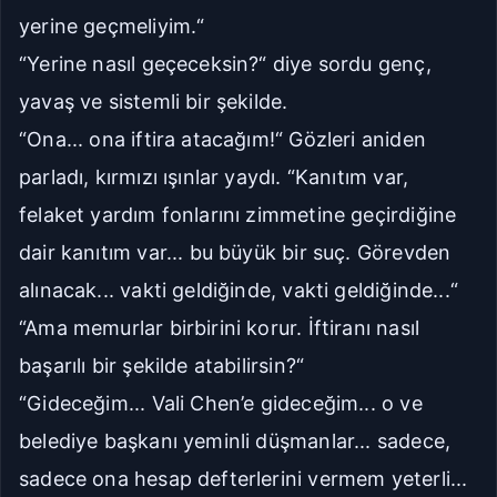
yerine geçmeliyim.“
“Yerine nasıl geçeceksin?“ diye sordu genç,
yavaş ve sistemli bir şekilde.
“Ona... ona iftira atacağım!“ Gözleri aniden
parladı, kırmızı ışınlar yaydı. “Kanıtım var,
felaket yardım fonlarını zimmetine geçirdiğine
dair kanıtım var... bu büyük bir suç. Görevden
alınacak... vakti geldiğinde, vakti geldiğinde...“
“Ama memurlar birbirini korur. İftiranı nasıl
başarılı bir şekilde atabilirsin?“
“Gideceğim... Vali Chen’e gideceğim... o ve
belediye başkanı yeminli düşmanlar... sadece,
sadece ona hesap defterlerini vermem yeterli...