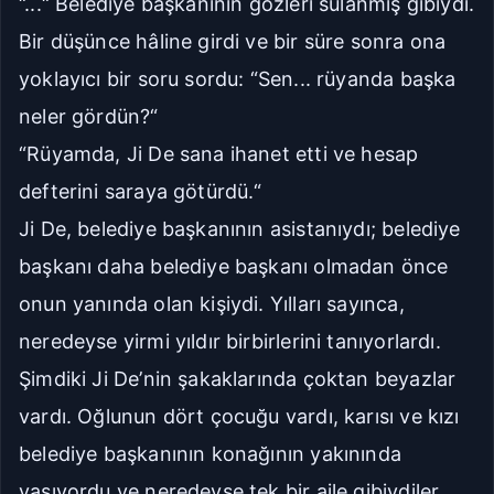
“...“ Belediye başkanının gözleri sulanmış gibiydi.
Bir düşünce hâline girdi ve bir süre sonra ona
yoklayıcı bir soru sordu: “Sen... rüyanda başka
neler gördün?“
“Rüyamda, Ji De sana ihanet etti ve hesap
defterini saraya götürdü.“
Ji De, belediye başkanının asistanıydı; belediye
başkanı daha belediye başkanı olmadan önce
onun yanında olan kişiydi. Yılları sayınca,
neredeyse yirmi yıldır birbirlerini tanıyorlardı.
Şimdiki Ji De’nin şakaklarında çoktan beyazlar
vardı. Oğlunun dört çocuğu vardı, karısı ve kızı
belediye başkanının konağının yakınında
yaşıyordu ve neredeyse tek bir aile gibiydiler.