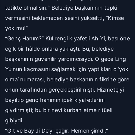
tetikte olmalısın.“ Belediye başkanının tepki
vermesini beklemeden sesini yükseltti, “Kimse
yok mu!“
“Genç Hanım?“ Kül rengi kıyafetli Ah Yi, başı öne
eğik bir hâlde onlara yaklaştı. Bu, belediye
başkanının güvenilir yardımcısıydı. O gece Ling
Yu’nun kaçmasını sağlamak için yaptıkları o ’yok
olma’ numarası, belediye başkanının fikrine göre
onun tarafından gerçekleştirilmişti. Hizmetçiyi
bayıltıp genç hanımın ipek kıyafetlerini
giydirmişti; bu bir nevi kurban etme ritüeli
gibiydi.
“Git ve Bay Ji De’yi çağır. Hemen şimdi.“