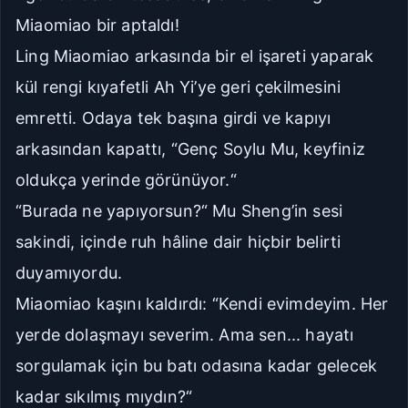
Miaomiao bir aptaldı!
Ling Miaomiao arkasında bir el işareti yaparak
kül rengi kıyafetli Ah Yi’ye geri çekilmesini
emretti. Odaya tek başına girdi ve kapıyı
arkasından kapattı, “Genç Soylu Mu, keyfiniz
oldukça yerinde görünüyor.“
“Burada ne yapıyorsun?“ Mu Sheng’in sesi
sakindi, içinde ruh hâline dair hiçbir belirti
duyamıyordu.
Miaomiao kaşını kaldırdı: “Kendi evimdeyim. Her
yerde dolaşmayı severim. Ama sen... hayatı
sorgulamak için bu batı odasına kadar gelecek
kadar sıkılmış mıydın?“