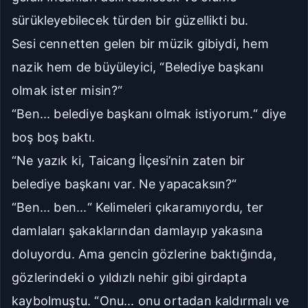
sürükleyebilecek türden bir güzellikti bu.
Sesi cennetten gelen bir müzik gibiydi, hem
nazik hem de büyüleyici, “Belediye başkanı
olmak ister misin?“
“Ben... belediye başkanı olmak istiyorum.“ diye
boş boş baktı.
“Ne yazık ki, Taicang İlçesi’nin zaten bir
belediye başkanı var. Ne yapacaksın?“
“Ben... ben...“ Kelimeleri çıkaramıyordu, ter
damlaları şakaklarından damlayıp yakasına
doluyordu. Ama gencin gözlerine baktığında,
gözlerindeki o yıldızlı nehir gibi girdapta
kaybolmuştu. “Onu... onu ortadan kaldırmalı ve