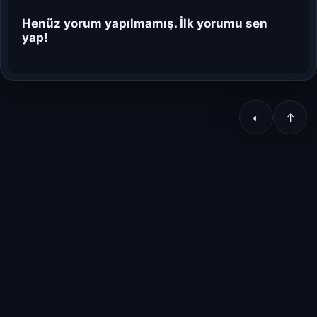
Henüz yorum yapılmamış. İlk yorumu sen
yap!
◐
↑