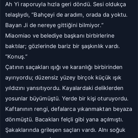
Ah Yi raporuyla hızla geri döndü. Sesi oldukça
telaşlıydı, “Bahçeyi de aradım, orada da yoktu.
Bayan Ji de nereye gittiğini bilmiyor.“
Miaomiao ve belediye başkanı birbirlerine
baktılar; gözlerinde bariz bir şaşkınlık vardı.
“Konuş.“
Çatının saçakları ışığı ve karanlığı birbirinden
ayırıyordu; düzensiz yüzey birçok küçük ışık
yıldızını yansıtıyordu. Kayalardaki deliklerden
yosunlar büyümüştü. Yerde bir kişi oturuyordu.
Kaftanının rengi, defalarca yıkanmaktan beyaza
dönmüştü. Bacakları felçli gibi yana açılmıştı.
Şakaklarında grileşen saçları vardı. Alnı soğuk