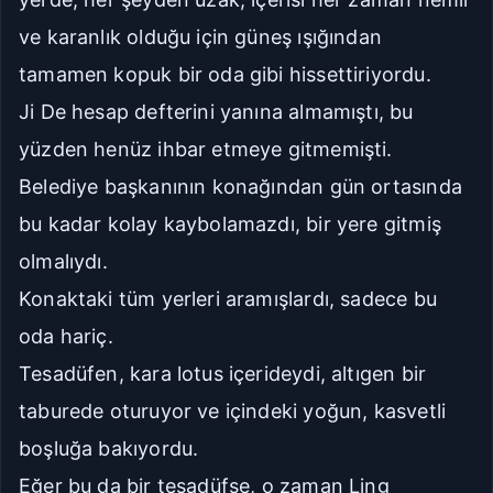
ve karanlık olduğu için güneş ışığından
tamamen kopuk bir oda gibi hissettiriyordu.
Ji De hesap defterini yanına almamıştı, bu
yüzden henüz ihbar etmeye gitmemişti.
Belediye başkanının konağından gün ortasında
bu kadar kolay kaybolamazdı, bir yere gitmiş
olmalıydı.
Konaktaki tüm yerleri aramışlardı, sadece bu
oda hariç.
Tesadüfen, kara lotus içerideydi, altıgen bir
taburede oturuyor ve içindeki yoğun, kasvetli
boşluğa bakıyordu.
Eğer bu da bir tesadüfse, o zaman Ling