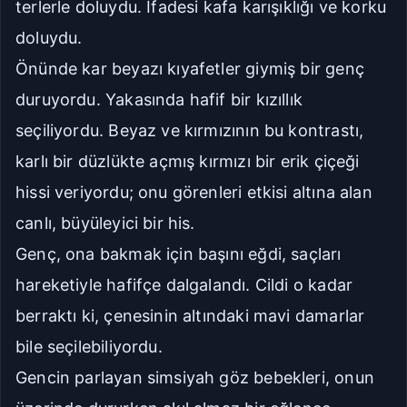
terlerle doluydu. İfadesi kafa karışıklığı ve korku
doluydu.
Önünde kar beyazı kıyafetler giymiş bir genç
duruyordu. Yakasında hafif bir kızıllık
seçiliyordu. Beyaz ve kırmızının bu kontrastı,
karlı bir düzlükte açmış kırmızı bir erik çiçeği
hissi veriyordu; onu görenleri etkisi altına alan
canlı, büyüleyici bir his.
Genç, ona bakmak için başını eğdi, saçları
hareketiyle hafifçe dalgalandı. Cildi o kadar
berraktı ki, çenesinin altındaki mavi damarlar
bile seçilebiliyordu.
Gencin parlayan simsiyah göz bebekleri, onun