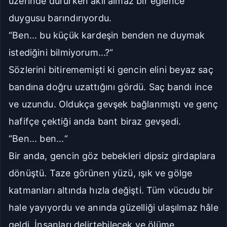
üzerinde dururken akıl almaz bir eğlence
duygusu barındırıyordu.
“Ben... bu küçük kardeşin benden ne duymak
istediğini bilmiyorum...?“
Sözlerini bitirememişti ki gencin elini beyaz saç
bandına doğru uzattığını gördü. Saç bandı ince
ve uzundu. Oldukça gevşek bağlanmıştı ve genç
hafifçe çektiği anda bant biraz gevşedi.
“Ben... ben...“
Bir anda, gencin göz bebekleri dipsiz girdaplara
dönüştü. Taze görünen yüzü, ışık ve gölge
katmanları altında hızla değişti. Tüm vücudu bir
hale yayıyordu ve anında güzelliği ulaşılmaz hâle
geldi. İnsanları delirtebilecek ve ölüme