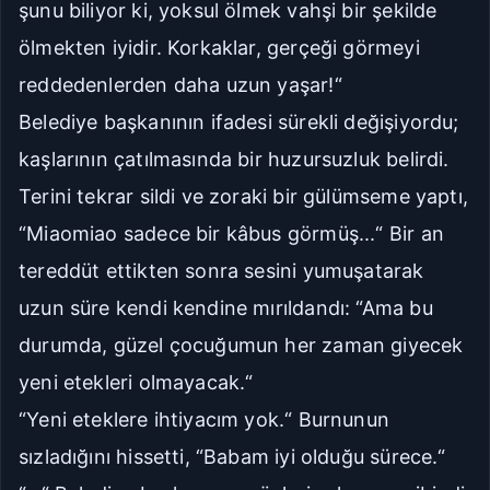
şunu biliyor ki, yoksul ölmek vahşi bir şekilde
ölmekten iyidir. Korkaklar, gerçeği görmeyi
reddedenlerden daha uzun yaşar!“
Belediye başkanının ifadesi sürekli değişiyordu;
kaşlarının çatılmasında bir huzursuzluk belirdi.
Terini tekrar sildi ve zoraki bir gülümseme yaptı,
“Miaomiao sadece bir kâbus görmüş...“ Bir an
tereddüt ettikten sonra sesini yumuşatarak
uzun süre kendi kendine mırıldandı: “Ama bu
durumda, güzel çocuğumun her zaman giyecek
yeni etekleri olmayacak.“
“Yeni eteklere ihtiyacım yok.“ Burnunun
sızladığını hissetti, “Babam iyi olduğu sürece.“