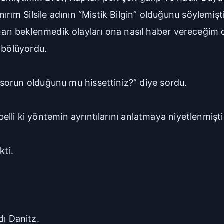
rım Silsile adının “Mistik Bilgin” olduğunu söylemişti.
n beklenmedik olayları ona nasıl haber vereceğim d
 bölüyordu.
sorun olduğunu mu hissettiniz?” diye sordu.
belli ki yöntemin ayrıntılarını anlatmaya niyetlenmişti
kti.
ndı Danitz.