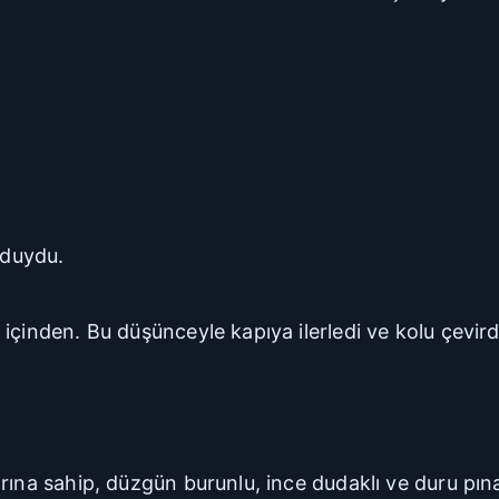
 duydu.
içinden. Bu düşünceyle kapıya ilerledi ve kolu çevird
rına sahip, düzgün burunlu, ince dudaklı ve duru pına