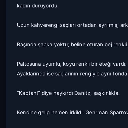
kadın duruyordu.
Uzun kahverengi saçları ortadan ayrılmış, ar
Başında şapka yoktu; beline oturan bej renkli
Paltosuna uyumlu, koyu renkli bir eteği vardı.
Ayaklarında ise saçlarının rengiyle aynı tonda
“Kaptan!” diye haykırdı Danitz, şaşkınlıkla.
Kendine gelip hemen irkildi. Gehrman Sparr