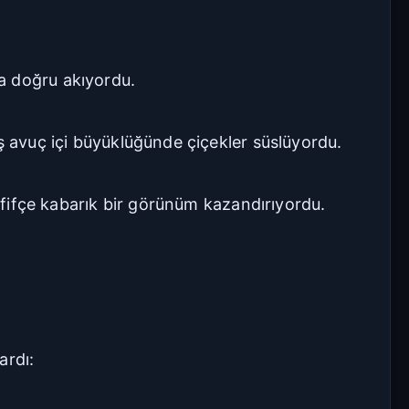
a doğru akıyordu.
ş avuç içi büyüklüğünde çiçekler süslüyordu.
hafifçe kabarık bir görünüm kazandırıyordu.
ardı: