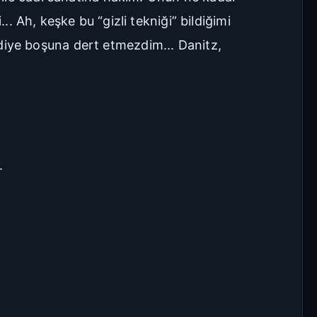
.. Ah, keşke bu “gizli tekniği” bildiğimi
iye boşuna dert etmezdim... Danitz,
.