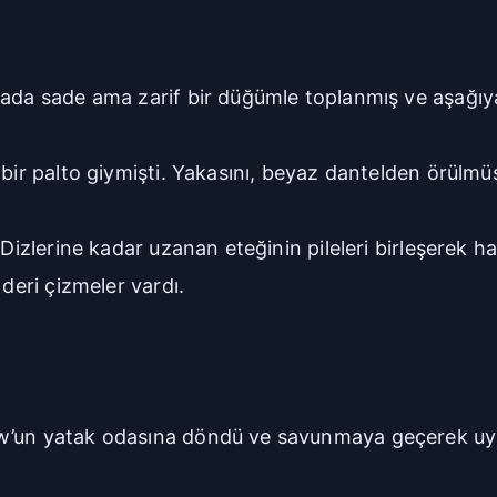
kada sade ama zarif bir düğümle toplanmış ve aşağıy
 bir palto giymişti. Yakasını, beyaz dantelden örülmü
 Dizlerine kadar uzanan eteğinin pileleri birleşerek 
 deri çizmeler vardı.
ow’un yatak odasına döndü ve savunmaya geçerek uy