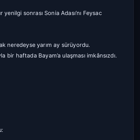
r yenilgi sonrası Sonia Adası’nı Feysac
mak neredeyse yarım ay sürüyordu.
la bir haftada Bayam’a ulaşması imkânsızdı.
u: