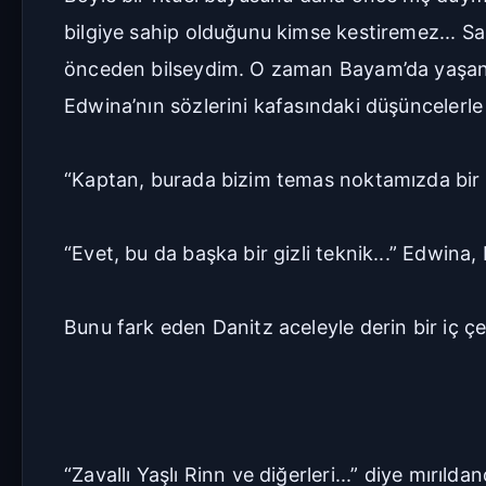
bilgiye sahip olduğunu kimse kestiremez... Sanı
önceden bilseydim. O zaman Bayam’da yaşana
Edwina’nın sözlerini kafasındaki düşüncelerle
“Kaptan, burada bizim temas noktamızda bir 
“Evet, bu da başka bir gizli teknik...” Edwina, 
Bunu fark eden Danitz aceleyle derin bir iç çe
“Zavallı Yaşlı Rinn ve diğerleri...” diye mırılda