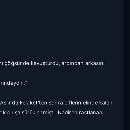
ını göğsünde kavuşturdu, ardından arkasını
rındaydın.”
slında Felaket’ten sonra elflerin elinde kalan
ok oluşa sürüklenmişti. Nadiren rastlanan