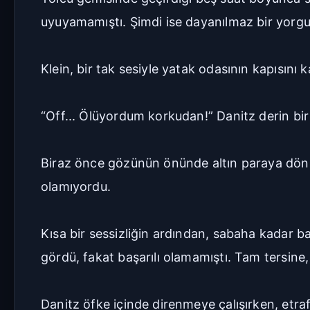
uyuyamamıştı. Şimdi ise dayanılmaz bir yorgu
Klein, bir tak sesiyle yatak odasının kapısını k
“Off... Ölüyordum korkudan!” Danitz derin bir
Biraz önce gözünün önünde altın paraya dönü
olamıyordu.
Kısa bir sessizliğin ardından, sabaha kadar 
gördü, fakat başarılı olamamıştı. Tam tersine
Danitz öfke içinde direnmeye çalışırken, etr