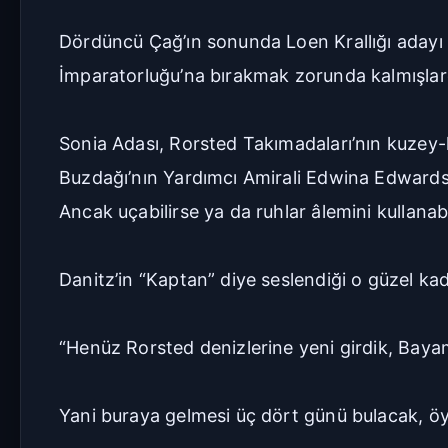
Dördüncü Çağ’ın sonunda Loen Krallığı adayı iş
İmparatorluğu’na bırakmak zorunda kalmışlard
Sonia Adası, Rorsted Takımadaları’nın kuzey
Buzdağı’nın Yardımcı Amirali Edwina Edwards 
Ancak uçabilirse ya da ruhlar âlemini kullanab
Danitz’in “Kaptan” diye seslendiği o güzel kadı
“Henüz Rorsted denizlerine yeni girdik, Bayam
Yani buraya gelmesi üç dört günü bulacak, öy