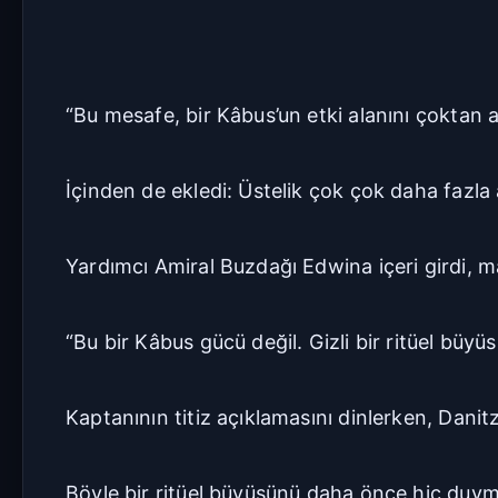
“Bu mesafe, bir Kâbus’un etki alanını çoktan a
İçinden de ekledi: Üstelik çok çok daha fazla a
Yardımcı Amiral Buzdağı Edwina içeri girdi,
“Bu bir Kâbus gücü değil. Gizli bir ritüel büyü
Kaptanının titiz açıklamasını dinlerken, Danit
Böyle bir ritüel büyüsünü daha önce hiç duym