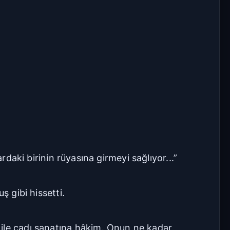
rdaki birinin rüyasına girmeyi sağlıyor...”
ş gibi hissetti.
 ile cadı sanatına hâkim. Onun ne kadar