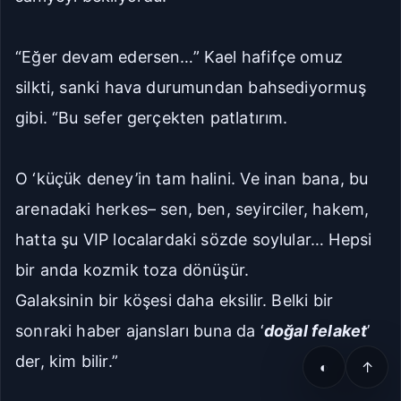
“Eğer devam edersen…” Kael hafifçe omuz
silkti, sanki hava durumundan bahsediyormuş
gibi. “Bu sefer gerçekten patlatırım.
O ‘küçük deney’in tam halini. Ve inan bana, bu
arenadaki herkes– sen, ben, seyirciler, hakem,
hatta şu VIP localardaki sözde soylular… Hepsi
bir anda kozmik toza dönüşür.
Galaksinin bir köşesi daha eksilir. Belki bir
sonraki haber ajansları buna da ‘
doğal felaket
’
der, kim bilir.”
◐
↑