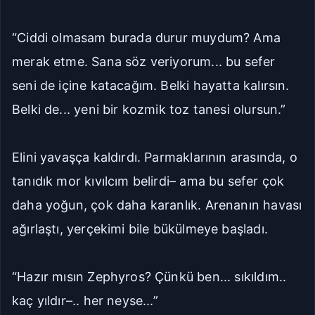
“Ciddi olmasam burada durur muydum? Ama
merak etme. Sana söz veriyorum... bu sefer
seni de içine katacağım. Belki hayatta kalırsın.
Belki de... yeni bir kozmik toz tanesi olursun.”
Elini yavaşça kaldırdı. Parmaklarının arasında, o
tanıdık mor kıvılcım belirdi– ama bu sefer çok
daha yoğun, çok daha karanlık. Arenanın havası
ağırlaştı, yerçekimi bile bükülmeye başladı.
“Hazır mısın Zephyros? Çünkü ben... sıkıldım..
kaç yıldır–.. her neyse...”