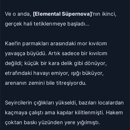
Ve o anda,
[Elemental Süpernova]
’nın ikinci,
gerçek hali tetiklenmeye başladı...
Kael’in parmakları arasındaki mor kıvılcım
yavaşça büyüdü. Artık sadece bir kıvılcım
değildi; küçük bir kara delik gibi dönüyor,
etrafındaki havayı emiyor, ışığı büküyor,
arenanın zemini bile titreşiyordu.
Seyircilerin çığlıkları yükseldi, bazıları localardan
kaçmaya çalıştı ama kapılar kilitlenmişti. Hakem
çoktan baskı yüzünden yere yığılmıştı.