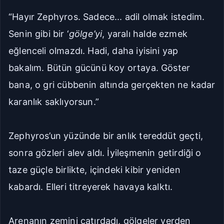
“Hayır Zephyros. Sadece... adil olmak istedim.
Senin gibi bir ‘
gölge’yi
, yaralı halde ezmek
eğlenceli olmazdı. Hadi, daha iyisini yap
bakalım. Bütün gücünü koy ortaya. Göster
bana, o gri cübbenin altında gerçekten ne kadar
karanlık saklıyorsun.”
Zephyros’un yüzünde bir anlık tereddüt geçti,
sonra gözleri alev aldı. İyileşmenin getirdiği o
taze güçle birlikte, içindeki kibir yeniden
kabardı. Elleri titreyerek havaya kalktı.
Arenanın zemini çatırdadı, gölgeler yerden