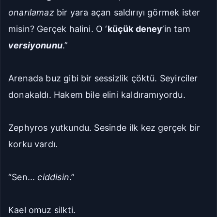
onarılamaz
bir yara açan saldırıyı görmek ister
misin? Gerçek halini. O ‘
küçük deney
’in tam
versiyonunu
.”
Arenada buz gibi bir sessizlik çöktü. Seyirciler
donakaldı. Hakem bile elini kaldıramıyordu.
Zephyros yutkundu. Sesinde ilk kez gerçek bir
korku vardı.
“Sen...
ciddisin
.”
Kael omuz silkti.