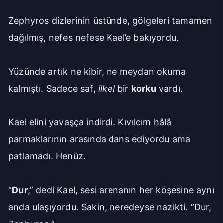
Zephyros dizlerinin üstünde, gölgeleri tamamen
dağılmış, nefes nefese Kael’e bakıyordu.
Yüzünde artık ne kibir, ne meydan okuma
kalmıştı. Sadece saf,
ilkel
bir
korku
vardı.
Kael elini yavaşça indirdi. Kıvılcım hâlâ
parmaklarının arasında dans ediyordu ama
patlamadı. Henüz.
“
Dur
,” dedi Kael, sesi arenanın her köşesine aynı
anda ulaşıyordu. Sakin, neredeyse nazikti. “Dur,