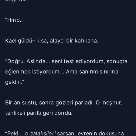
“Hmp..”
Kael güldü– kısa, alaycı bir kahkaha.
“Doğru. Aslında... seni test ediyordum, sonuçta
eğlenmek istiyordum... Ama sanırım sınırına
geldin.”
Bir an sustu, sonra gözleri parladı. O meşhur,
tehlikeli parıltı geri döndü.
“Peki... o
galaksileri
sarsan, evrenin dokusuna