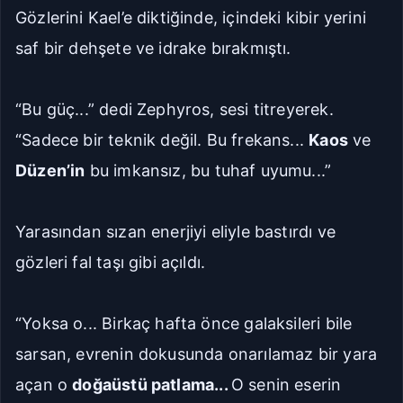
Gözlerini Kael’e diktiğinde, içindeki kibir yerini
saf bir dehşete ve idrake bırakmıştı.
“Bu güç...” dedi Zephyros, sesi titreyerek.
“Sadece bir teknik değil. Bu frekans...
Kaos
ve
Düzen’in
bu imkansız, bu tuhaf uyumu...”
Yarasından sızan enerjiyi eliyle bastırdı ve
gözleri fal taşı gibi açıldı.
“Yoksa o... Birkaç hafta önce galaksileri bile
sarsan, evrenin dokusunda onarılamaz bir yara
açan o
doğaüstü patlama...
O senin eserin