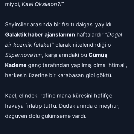
miydi,
Kael Oksileon?!”
Seyirciler arasında bir fısıltı dalgası yayıldı.
Galaktik haber ajanslarının
haftalardır
“Doğal
bir kozmik felaket“
olarak nitelendirdiği o
Süpernova’nın
, karşılarındaki bu
Gümüş
Kademe
genç tarafından yapılmış olma ihtimali,
herkesin üzerine bir karabasan gibi çöktü.
Kael, elindeki rafine mana küresini hafifçe
havaya fırlatıp tuttu. Dudaklarında o meşhur,
özgüven dolu gülümseme vardı.