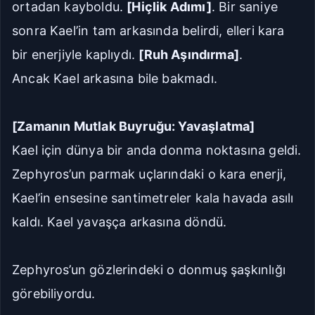
ortadan kayboldu.
[Hiçlik Adımı]
. Bir saniye
sonra Kael’in tam arkasında belirdi, elleri kara
bir enerjiyle kaplıydı.
[Ruh Aşındırma]
.
Ancak Kael arkasına bile bakmadı.
[Zamanın Mutlak Buyruğu: Yavaşlatma]
Kael için dünya bir anda donma noktasına geldi.
Zephyros’un parmak uçlarındaki o kara enerji,
Kael’in ensesine santimetreler kala havada asılı
kaldı. Kael yavaşça arkasına döndü.
Zephyros’un gözlerindeki o donmuş şaşkınlığı
görebiliyordu.