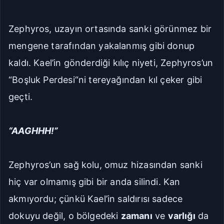
Zephyros, uzayın ortasında sanki görünmez bir
mengene tarafından yakalanmış gibi donup
kaldı. Kael’in gönderdiği kılıç niyeti, Zephyros’un
“Boşluk Perdesi“ni tereyağından kıl çeker gibi
geçti.
“AAGHHH!”
Zephyros’un sağ kolu, omuz hizasından sanki
hiç var olmamış gibi bir anda silindi. Kan
akmıyordu; çünkü Kael’in saldırısı sadece
dokuyu değil, o bölgedeki
zamanı
ve
varlığı
da