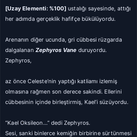
[Uzay Elementi: %100]
ustalığı sayesinde, attığı
her adımda gerçeklik hafifçe bükülüyordu.
Arenanın diğer ucunda, gri cübbesi rüzgarda
dalgalanan
Zephyros Vane
duruyordu.
Zephyros,
az önce Celeste’nin yaptığı katliamı izlemiş
olmasına rağmen son derece sakindi. Ellerini
cübbesinin içinde birleştirmiş, Kael’i süzüyordu.
“Kael Oksileon…” dedi Zephyros.
Sesi, sanki binlerce kemiğin birbirine sürtünmesi