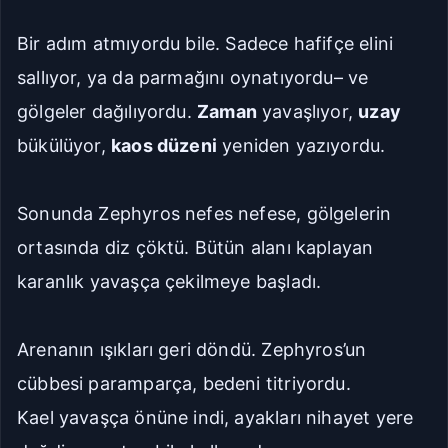
Bir adım atmıyordu bile. Sadece hafifçe elini
sallıyor, ya da parmağını oynatıyordu– ve
gölgeler dağılıyordu.
Zaman
yavaşlıyor,
uzay
bükülüyor,
kaos düzeni
yeniden yazıyordu.
Sonunda Zephyros nefes nefese, gölgelerin
ortasında diz çöktü. Bütün alanı kaplayan
karanlık yavaşça çekilmeye başladı.
Arenanın ışıkları geri döndü. Zephyros’un
cübbesi paramparça, bedeni titriyordu.
Kael yavaşça önüne indi, ayakları nihayet yere