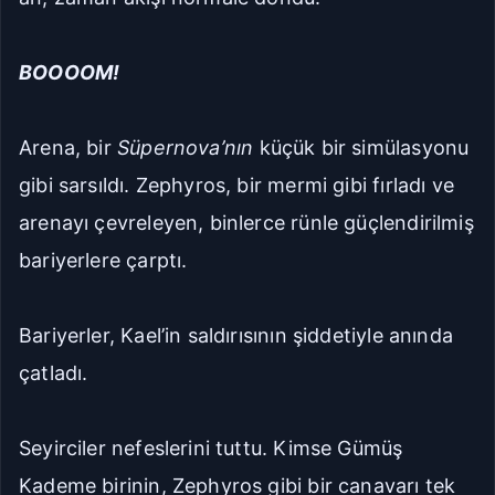
BOOOOM!
Arena, bir
Süpernova’nın
küçük bir simülasyonu
gibi sarsıldı. Zephyros, bir mermi gibi fırladı ve
arenayı çevreleyen, binlerce rünle güçlendirilmiş
bariyerlere çarptı.
Bariyerler, Kael’in saldırısının şiddetiyle anında
çatladı.
Seyirciler nefeslerini tuttu. Kimse Gümüş
Kademe birinin, Zephyros gibi bir canavarı tek