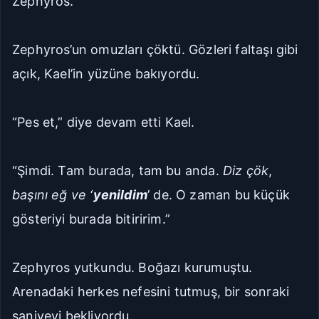
Zephyros.”
Zephyros’un omuzları çöktü. Gözleri faltaşı gibi
açık, Kael’in yüzüne bakıyordu.
“Pes et,” diye devam etti Kael.
“Şimdi. Tam burada, tam bu anda.
Diz çök
,
başını eğ ve ‘
yenildim
’ de. O zaman bu küçük
gösteriyi burada bitiririm.”
Zephyros yutkundu. Boğazı kurumuştu.
Arenadaki herkes nefesini tutmuş, bir sonraki
saniyeyi bekliyordu.