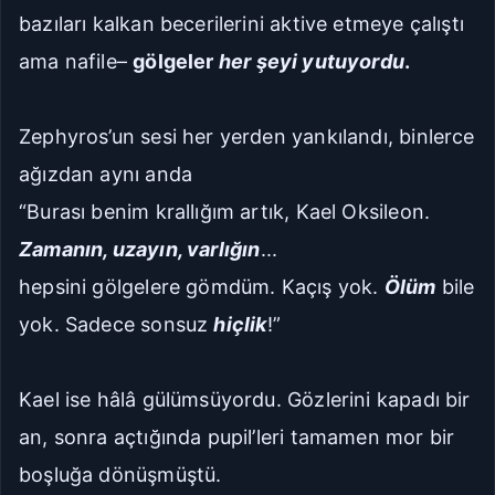
bazıları kalkan becerilerini aktive etmeye çalıştı
ama nafile–
gölgeler
her şeyi yutuyordu
.
Zephyros’un sesi her yerden yankılandı, binlerce
ağızdan aynı anda
“Burası benim krallığım artık, Kael Oksileon.
Zamanın, uzayın, varlığın
...
hepsini gölgelere gömdüm. Kaçış yok.
Ölüm
bile
yok. Sadece sonsuz
hiçlik
!”
Kael ise hâlâ gülümsüyordu. Gözlerini kapadı bir
an, sonra açtığında pupil’leri tamamen mor bir
boşluğa dönüşmüştü.