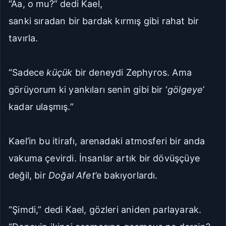
“Aa, o mu?” dedi Kael,
sanki sıradan bir bardak kırmış gibi rahat bir
tavırla.
“Sadece
küçük
bir deneydi Zephyros. Ama
görüyorum ki yankıları senin gibi bir ‘
gölgeye
’
kadar ulaşmış.”
Kael’in bu itirafı, arenadaki atmosferi bir anda
vakuma çevirdi. İnsanlar artık bir dövüşçüye
değil, bir
Doğal Afet
’e bakıyorlardı.
“Şimdi,” dedi Kael, gözleri aniden parlayarak.