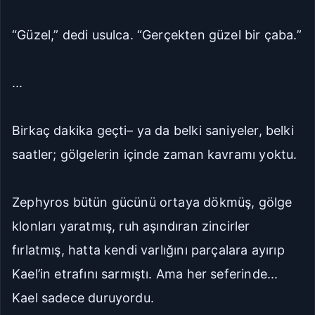
“Güzel,” dedi usulca. “Gerçekten güzel bir çaba.”
...
Birkaç dakika geçti– ya da belki saniyeler, belki
saatler; gölgelerin içinde zaman kavramı yoktu.
Zephyros bütün gücünü ortaya dökmüş, gölge
klonları yaratmış, ruh aşındıran zincirler
fırlatmış, hatta kendi varlığını parçalara ayırıp
Kael’in etrafını sarmıştı. Ama her seferinde...
Kael sadece duruyordu.