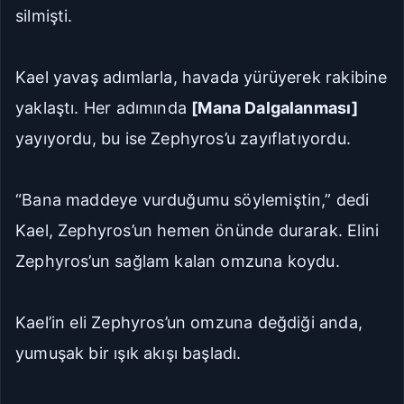
silmişti.
Kael yavaş adımlarla, havada yürüyerek rakibine
yaklaştı. Her adımında
[Mana Dalgalanması]
yayıyordu, bu ise Zephyros’u zayıflatıyordu.
“Bana maddeye vurduğumu söylemiştin,” dedi
Kael, Zephyros’un hemen önünde durarak. Elini
Zephyros’un sağlam kalan omzuna koydu.
Kael’in eli Zephyros’un omzuna değdiği anda,
yumuşak bir ışık akışı başladı.