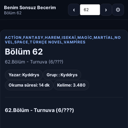
Benim Sonsuz Becerim
‹
›
⚙
62
Bölüm 62
ACTION,FANTASY,HAREM,ISEKAI,MAGIC,MARTIAL,NO
VEL,SPACE,TÜRKÇE NOVEL,VAMPIRES
Koyu
Gri
Bölüm 62
Sepya
Açık
62.Bölüm - Turnuva (6/???)
Yazar:
Kyddrys
Grup: :
Kyddrys
Dar
Standart
Okuma süresi: 14 dk
Kelime: 3.480
Geniş
Çok Geniş
62.Bölüm - Turnuva (6/???)
16px
18px
20px
22px