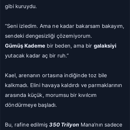
gibi kuruydu.
“Seni izledim. Ama ne kadar bakarsam bakayım,
sendeki dengesizliği çözemiyorum.
Gümüş Kademe
bir beden, ama bir
galaksiyi
yutacak kadar aç bir ruh.”
Kael, arenanın ortasına indiğinde toz bile
kalkmadı. Elini havaya kaldırdı ve parmaklarının
arasında küçük, morumsu bir kıvılcım
döndürmeye başladı.
Bu, rafine edilmiş
350 Trilyon
Mana’nın sadece