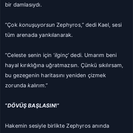
bir damlasıydı.
“Çok
konuşuyorsun
Zephyros,” dedi Kael, sesi
tüm arenada yankılanarak.
“Celeste senin için ‘
ilginç
’ dedi. Umarım beni
hayal kırıklığına uğratmazsın. Çünkü sıkılırsam,
bu gezegenin haritasını yeniden çizmek
zorunda
kalırım
.”
“
DÖVÜŞ BAŞLASIN
!”
Hakemin sesiyle birlikte Zephyros anında