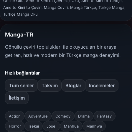
Online Oku, Ame to Kimi to Çevrimiçi Oku, Ame to Kimi to Türkçe,
Ame to Kimi to Çeviri, Manga Çeviri, Manga Türkçe, Türkçe Manga,
Türkçe Manga Oku
Manga-TR
Gönüllü çeviri toplulukları ile okuyucuları bir araya
getiren, hızlı ve modern bir Türkçe manga deneyimi.
Hızlı bağlantılar
Tüm seriler
Takvim
Bloglar
İncelemeler
İletişim
Action
Adventure
Comedy
Drama
Fantasy
Horror
Isekai
Josei
Manhua
Manhwa