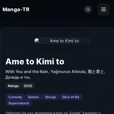
Seri
Manga-TR
ara...
Ame to Kimi to
With You and the Rain, Yağmurun Altında, 雨と君と,
Дождь и ты,
Manga
2020
Comedy
Seinen
Shoujo
Slice of life
Supernatural
Yağmurlu bir yaz akşamında kadın ve “köpek“ karşılaştı o