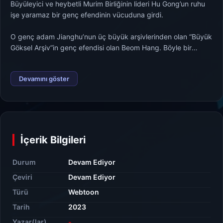
Büyüleyici ve heybetli Murim Birliğinin lideri Hu Gong’un ruhu
işe yaramaz bir genç efendinin vücuduna girdi.
O genç adam Jianghu’nun üç büyük arşivlerinden olan “Büyük
Göksel Arşiv”in genç efendisi olan Beom Hang. Böyle bir
adamın bile işe yaramaz olması ne üzücü, değil mi?
Devamını göster
Neden ruhlarının değiştiğini anlamak için Hu Gong, Beom
Hang’ın bedenini çalıştırmaya başlar. Ancak hareketlerinde
oluşan değişimler çoktan Jianghu’nun dikkatini çekmeye
başlamıştı…
İçerik Bilgileri
Durum
Devam Ediyor
Çeviri
Devam Ediyor
Türü
Webtoon
Tarih
2023
Yazar(lar)
-