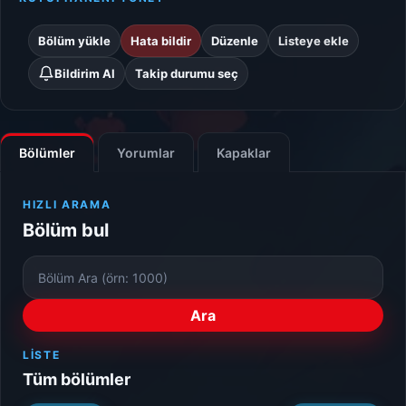
Bölüm yükle
Hata bildir
Düzenle
Listeye ekle
Bildirim Al
Takip durumu seç
Bölümler
Yorumlar
Kapaklar
HIZLI ARAMA
Bölüm bul
Bölüm
Numarası
Ara
LISTE
Tüm bölümler