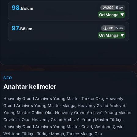
98.
299
5 ay
Bölüm
Ori Manga ▼
97.
381
5 ay
Bölüm
Ori Manga ▼
SEO
Anahtar kelimeler
Heavenly Grand Archive’s Young Master Türkçe Oku, Heavenly
Grand Archive’s Young Master Manga, Heavenly Grand Archive’s
Young Master Online Oku, Heavenly Grand Archive’s Young Master
Çevrimiçi Oku, Heavenly Grand Archive’s Young Master Türkçe,
Heavenly Grand Archive’s Young Master Çeviri, Webtoon Çeviri,
Webtoon Türkçe, Türkçe Manga, Türkçe Manga Oku