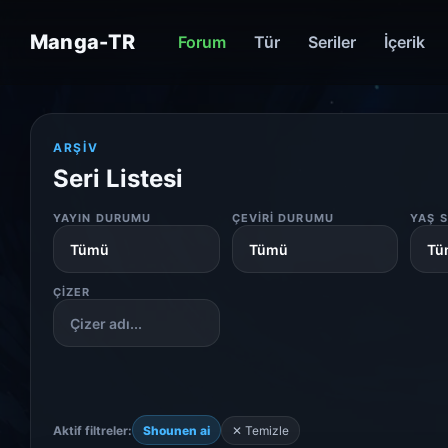
Manga-TR
Forum
Tür
Seriler
İçerik
ARŞIV
Seri Listesi
YAYIN DURUMU
ÇEVIRI DURUMU
YAŞ S
ÇIZER
Aktif filtreler:
Shounen ai
✕ Temizle