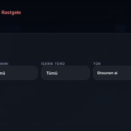
Rastgele
INIRI
İÇERIK TÜRÜ
TÜR
Shounen ai