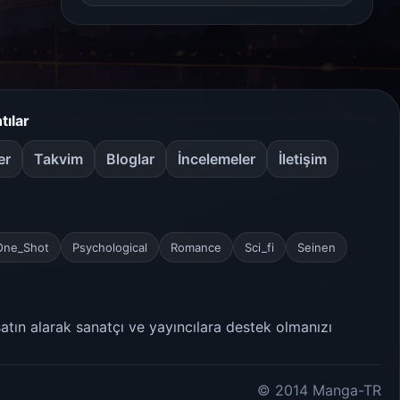
tılar
er
Takvim
Bloglar
İncelemeler
İletişim
One_Shot
Psychological
Romance
Sci_fi
Seinen
satın alarak sanatçı ve yayıncılara destek olmanızı
© 2014 Manga-TR