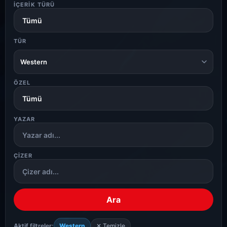
İÇERIK TÜRÜ
TÜR
Western
ÖZEL
YAZAR
ÇIZER
Ara
Aktif filtreler:
Western
✕ Temizle