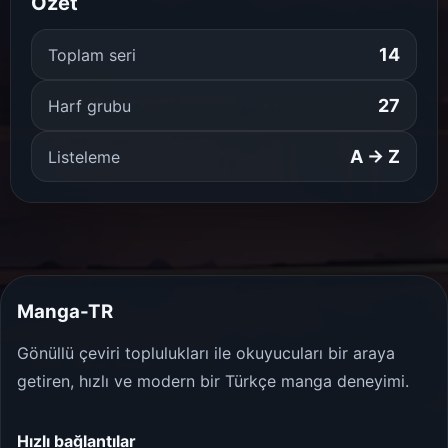
Özet
14
Toplam seri
27
Harf grubu
A → Z
Listeleme
Manga-TR
Gönüllü çeviri toplulukları ile okuyucuları bir araya
getiren, hızlı ve modern bir Türkçe manga deneyimi.
Hızlı bağlantılar