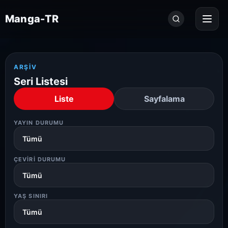
Seri
Manga-TR
ara...
ARŞIV
Seri Listesi
Liste
Sayfalama
YAYIN DURUMU
ÇEVIRI DURUMU
YAŞ SINIRI