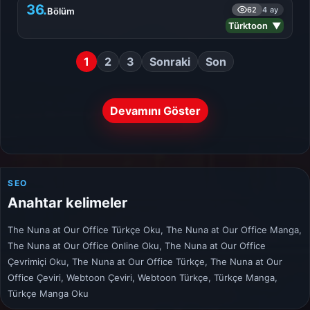
36.
62
4 ay
Bölüm
Türktoon ▼
1
2
3
Sonraki
Son
Devamını Göster
SEO
Anahtar kelimeler
The Nuna at Our Office Türkçe Oku, The Nuna at Our Office Manga,
The Nuna at Our Office Online Oku, The Nuna at Our Office
Çevrimiçi Oku, The Nuna at Our Office Türkçe, The Nuna at Our
Office Çeviri, Webtoon Çeviri, Webtoon Türkçe, Türkçe Manga,
Türkçe Manga Oku