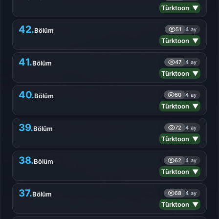
Türktoon ▼
42.
51
4 ay
Bölüm
Türktoon ▼
41.
47
4 ay
Bölüm
Türktoon ▼
40.
60
4 ay
Bölüm
Türktoon ▼
39.
72
4 ay
Bölüm
Türktoon ▼
38.
62
4 ay
Bölüm
Türktoon ▼
37.
68
4 ay
Bölüm
Türktoon ▼