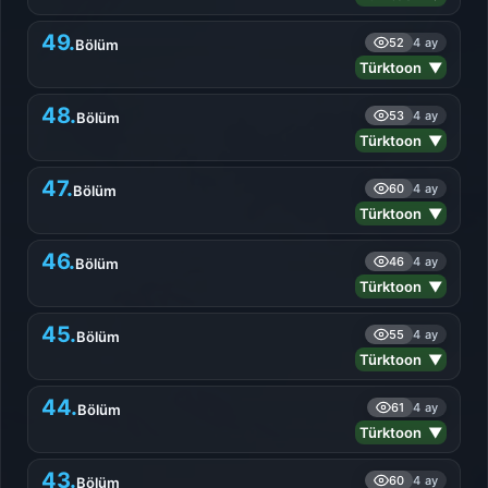
49.
52
4 ay
Bölüm
Türktoon ▼
48.
53
4 ay
Bölüm
Türktoon ▼
47.
60
4 ay
Bölüm
Türktoon ▼
46.
46
4 ay
Bölüm
Türktoon ▼
45.
55
4 ay
Bölüm
Türktoon ▼
44.
61
4 ay
Bölüm
Türktoon ▼
43.
60
4 ay
Bölüm