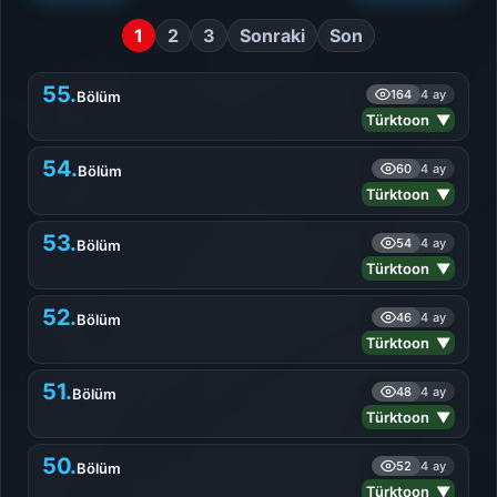
1
2
3
Sonraki
Son
55.
164
4 ay
Bölüm
Türktoon ▼
54.
60
4 ay
Bölüm
Türktoon ▼
53.
54
4 ay
Bölüm
Türktoon ▼
52.
46
4 ay
Bölüm
Türktoon ▼
51.
48
4 ay
Bölüm
Türktoon ▼
50.
52
4 ay
Bölüm
Türktoon ▼