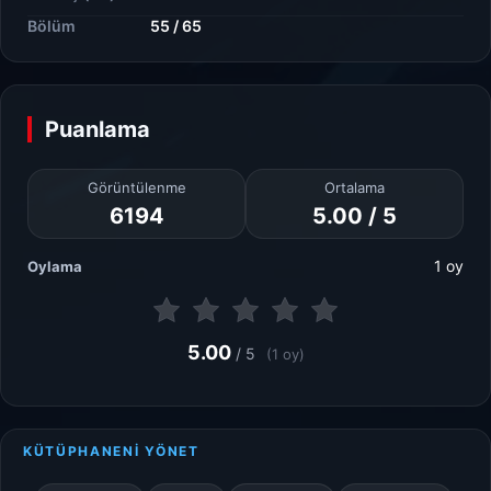
Bölüm
55 / 65
Puanlama
Görüntülenme
Ortalama
6194
5.00 / 5
1 oy
Oylama
5.00
/ 5
(1 oy)
KÜTÜPHANENİ YÖNET