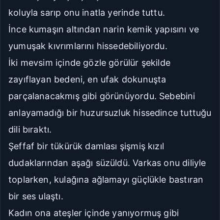
koluyla sarıp onu inatla yerinde tuttu.
İnce kumaşın altından narin kemik yapısını ve
yumuşak kıvrımlarını hissedebiliyordu.
İki mevsim içinde gözle görülür şekilde
zayıflayan bedeni, en ufak dokunuşta
parçalanacakmış gibi görünüyordu. Sebebini
anlayamadığı bir huzursuzluk hissedince tuttuğu
dili bıraktı.
Şeffaf bir tükürük damlası şişmiş kızıl
dudaklarından aşağı süzüldü. Varkas onu diliyle
toplarken, kulağına ağlamayı güçlükle bastıran
bir ses ulaştı.
Kadın ona ateşler içinde yanıyormuş gibi