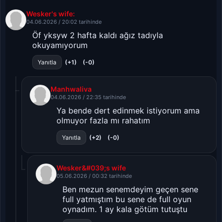
Wesker's wife:
04.06.2026 / 20:02 tarihinde
Öf yksyw 2 hafta kaldı ağız tadıyla
okuyamıyorum
(+1)
(-0)
Yanıtla
Manhwaliva
04.06.2026 / 22:35 tarihinde
Ya bende dert edinmek istiyorum ama
olmuyor fazla mı rahatım
(+2)
(-0)
Yanıtla
Wesker&#039;s wife
05.06.2026 / 00:32 tarihinde
Ben mezun senemdeyim geçen sene
full yatmıştım bu sene de full oyun
oynadım. 1 ay kala götüm tutuştu