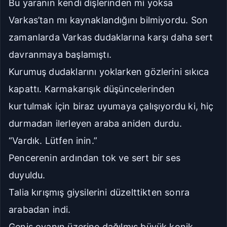
Bu yaranın kendi dişlerinden mi yoksa
Varkas’tan mı kaynaklandığını bilmiyordu. Son
zamanlarda Varkas dudaklarına karşı daha sert
davranmaya başlamıştı.
Kurumuş dudaklarını yoklarken gözlerini sıkıca
kapattı. Karmakarışık düşüncelerinden
kurtulmak için biraz uyumaya çalışıyordu ki, hiç
durmadan ilerleyen araba aniden durdu.
“Vardık. Lütfen inin.”
Pencerenin ardından tok ve sert bir ses
duyuldu.
Talia kırışmış giysilerini düzelttikten sonra
arabadan indi.
Geniş ovanın üzerine dağılmış büyük konik