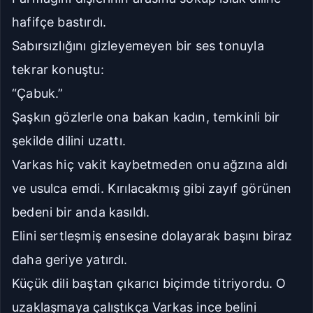
hafifçe bastırdı.
Sabırsızlığını gizleyemeyen bir ses tonuyla
tekrar konuştu:
“Çabuk.”
Şaşkın gözlerle ona bakan kadın, temkinli bir
şekilde dilini uzattı.
Varkas hiç vakit kaybetmeden onu ağzına aldı
ve usulca emdi. Kırılacakmış gibi zayıf görünen
bedeni bir anda kasıldı.
Elini sertleşmiş ensesine dolayarak başını biraz
daha geriye yatırdı.
Küçük dili baştan çıkarıcı biçimde titriyordu. O
uzaklaşmaya çalıştıkça Varkas ince belini