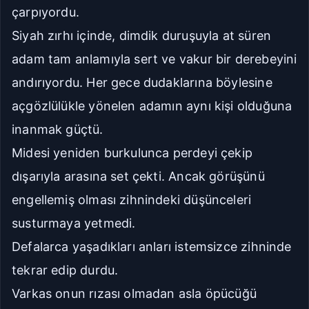
çarpıyordu.
Siyah zırhı içinde, dimdik duruşuyla at süren
adam tam anlamıyla sert ve vakur bir derebeyini
andırıyordu. Her gece dudaklarına böylesine
açgözlülükle yönelen adamın aynı kişi olduğuna
inanmak güçtü.
Midesi yeniden burkulunca perdeyi çekip
dışarıyla arasına set çekti. Ancak görüşünü
engellemiş olması zihnindeki düşünceleri
susturmaya yetmedi.
Defalarca yaşadıkları anları istemsizce zihninde
tekrar edip durdu.
Varkas onun rızası olmadan asla öpücüğü