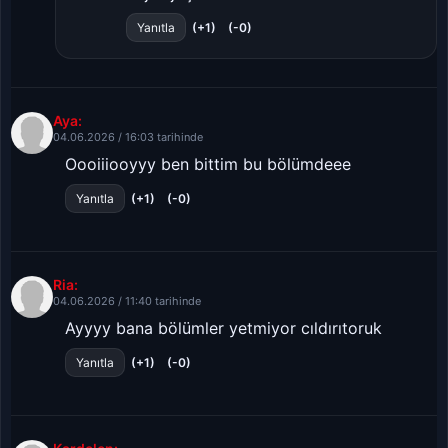
(+1)
(-0)
Yanıtla
Aya:
04.06.2026 / 16:03 tarihinde
Oooiiiooyyy ben bittim bu bölümdeee
(+1)
(-0)
Yanıtla
Ria:
04.06.2026 / 11:40 tarihinde
Ayyyy bana bölümler yetmiyor cıldırıtoruk
(+1)
(-0)
Yanıtla