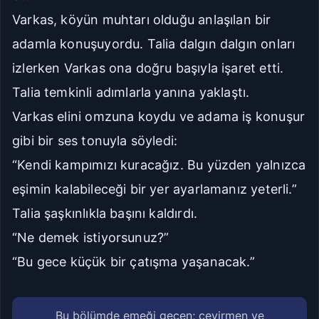
Varkas, köyün muhtarı olduğu anlaşılan bir
adamla konuşuyordu. Talia dalgın dalgın onları
izlerken Varkas ona doğru başıyla işaret etti.
Talia temkinli adımlarla yanına yaklaştı.
Varkas elini omzuna koydu ve adama iş konuşur
gibi bir ses tonuyla söyledi:
“Kendi kampımızı kuracağız. Bu yüzden yalnızca
eşimin kalabileceği bir yer ayarlamanız yeterli.”
Talia şaşkınlıkla başını kaldırdı.
“Ne demek istiyorsunuz?”
“Bu gece küçük bir çatışma yaşanacak.”
Bu bölümde emeği geçen; çevirmen ve