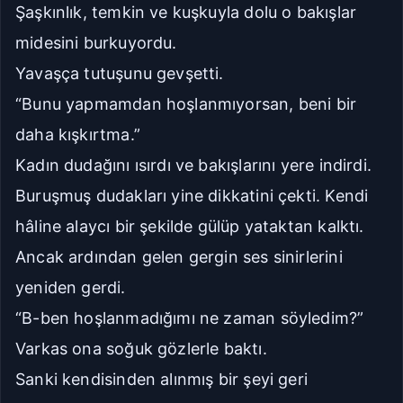
Şaşkınlık, temkin ve kuşkuyla dolu o bakışlar
midesini burkuyordu.
Yavaşça tutuşunu gevşetti.
“Bunu yapmamdan hoşlanmıyorsan, beni bir
daha kışkırtma.”
Kadın dudağını ısırdı ve bakışlarını yere indirdi.
Buruşmuş dudakları yine dikkatini çekti. Kendi
hâline alaycı bir şekilde gülüp yataktan kalktı.
Ancak ardından gelen gergin ses sinirlerini
yeniden gerdi.
“B-ben hoşlanmadığımı ne zaman söyledim?”
Varkas ona soğuk gözlerle baktı.
Sanki kendisinden alınmış bir şeyi geri