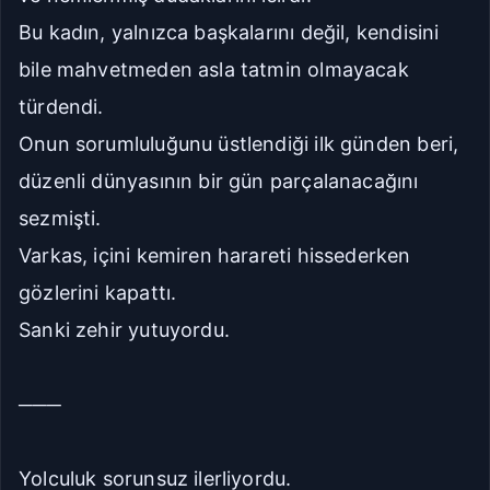
Bu kadın, yalnızca başkalarını değil, kendisini
bile mahvetmeden asla tatmin olmayacak
türdendi.
Onun sorumluluğunu üstlendiği ilk günden beri,
düzenli dünyasının bir gün parçalanacağını
sezmişti.
Varkas, içini kemiren harareti hissederken
gözlerini kapattı.
Sanki zehir yutuyordu.
───
Yolculuk sorunsuz ilerliyordu.