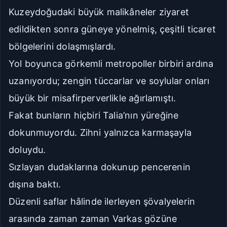
Kuzeydoğudaki büyük malikâneler ziyaret
edildikten sonra güneye yönelmiş, çeşitli ticaret
bölgelerini dolaşmışlardı.
Yol boyunca görkemli metropoller birbiri ardına
uzanıyordu
; zengin tüccarlar ve soylular onları
büyük bir misafirperverlikle ağırlamıştı.
Fakat bunların hiçbiri Talia’nın yüreğine
dokunmuyordu. Zihni yalnızca karmaşayla
doluydu.
Sızlayan dudaklarına dokunup pencerenin
dışına baktı.
Düzenli saflar hâlinde ilerleyen şövalyelerin
arasında zaman zaman Varkas gözüne