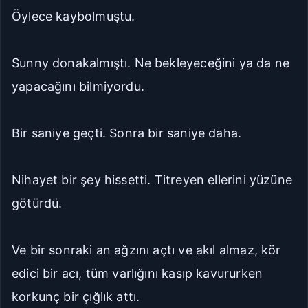
Öylece kaybolmuştu.
Sunny donakalmıştı. Ne bekleyeceğini ya da ne
yapacağını bilmiyordu.
Bir saniye geçti. Sonra bir saniye daha.
Nihayet bir şey hissetti. Titreyen ellerini yüzüne
götürdü.
Ve bir sonraki an ağzını açtı ve akıl almaz, kör
edici bir acı, tüm varlığını kasıp kavururken
korkunç bir çığlık attı.