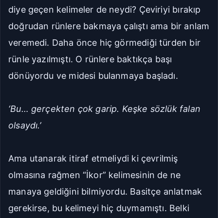
diye geçen kelimeler de neydi? Çeviriyi bırakıp
doğrudan rünlere bakmaya çalıştı ama bir anlam
veremedi. Daha önce hiç görmediği türden bir
rünle yazılmıştı. O rünlere baktıkça başı
dönüyordu ve midesi bulanmaya başladı.
‘Bu… gerçekten çok garip. Keşke sözlük falan
olsaydı.’
Ama utanarak itiraf etmeliydi ki çevrilmiş
olmasına rağmen “İkor” kelimesinin de ne
manaya geldiğini bilmiyordu. Basitçe anlatmak
gerekirse, bu kelimeyi hiç duymamıştı. Belki