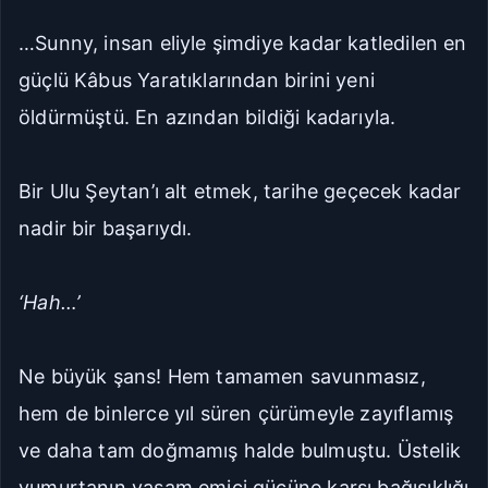
…Sunny, insan eliyle şimdiye kadar katledilen en
güçlü Kâbus Yaratıklarından birini yeni
öldürmüştü. En azından bildiği kadarıyla.
Bir Ulu Şeytan’ı alt etmek, tarihe geçecek kadar
nadir bir başarıydı.
‘Hah…’
Ne büyük şans! Hem tamamen savunmasız,
hem de binlerce yıl süren çürümeyle zayıflamış
ve daha tam doğmamış halde bulmuştu. Üstelik
yumurtanın yaşam emici gücüne karşı bağışıklığı