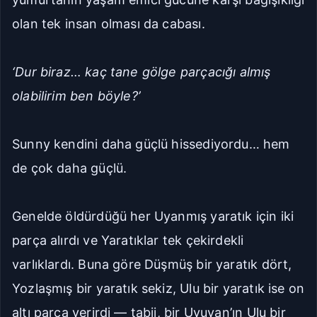
olan tek insan olması da cabası.
‘Dur biraz… kaç tane gölge parçacığı almış
olabilirim ben böyle?’
Sunny kendini daha güçlü hissediyordu… hem
de çok daha güçlü.
Genelde öldürdüğü her Uyanmış yaratık için iki
parça alırdı ve Yaratıklar tek çekirdekli
varlıklardı. Buna göre Düşmüş bir yaratık dört,
Yozlaşmış bir yaratık sekiz, Ulu bir yaratık ise on
altı parça verirdi — tabii, bir Uyuyan’ın Ulu bir