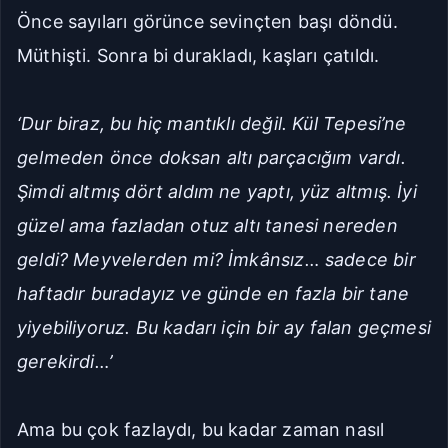
Önce sayıları görünce sevinçten başı döndü.
Müthişti. Sonra bi durakladı, kaşları çatıldı.
‘Dur biraz, bu hiç mantıklı değil. Kül Tepesi’ne
gelmeden önce doksan altı parçacığım vardı.
Şimdi altmış dört aldım ne yaptı, yüz altmış. İyi
güzel ama fazladan otuz altı tanesi nereden
geldi? Meyvelerden mi? İmkânsız… sadece bir
haftadır buradayız ve günde en fazla bir tane
yiyebiliyoruz. Bu kadarı için bir ay falan geçmesi
gerekirdi…’
Ama bu çok fazlaydı, bu kadar zaman nasıl