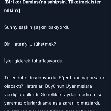
[Bir İkor Damlası’na sahipsin. Tüketmek ister
misin?]
Sunny şaşkın şaşkın bakıyordu.
Bir Hatıra’yı… tüketmek?
İşler giderek tuhaflaşıyordu.
Tereddütle düşünüyordu. Eğer bunu yaparsa ne
olacaktı? Hatıralar, Büyü’nün Uyanmışlara
verdiği ödüllerdi. Genellikle faydalı, nadiren işe
yaramaz olurlardı ama asla zararlı olmazlardı.