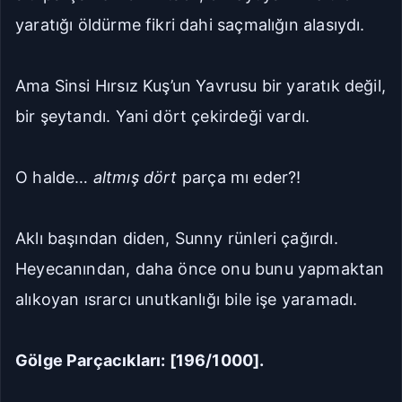
yaratığı öldürme fikri dahi saçmalığın alasıydı.
Ama Sinsi Hırsız Kuş’un Yavrusu bir yaratık değil,
bir şeytandı. Yani dört çekirdeği vardı.
O halde…
altmış dört
parça mı eder?!
Aklı başından diden, Sunny rünleri çağırdı.
Heyecanından, daha önce onu bunu yapmaktan
alıkoyan ısrarcı unutkanlığı bile işe yaramadı.
Gölge Parçacıkları: [196/1000].