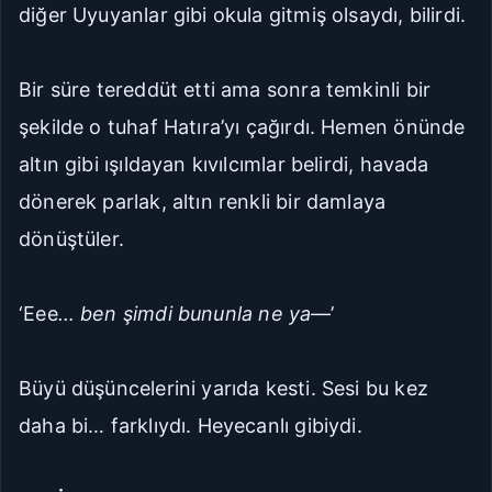
diğer Uyuyanlar gibi okula gitmiş olsaydı, bilirdi.
Bir süre tereddüt etti ama sonra temkinli bir
şekilde o tuhaf Hatıra’yı çağırdı. Hemen önünde
altın gibi ışıldayan kıvılcımlar belirdi, havada
dönerek parlak, altın renkli bir damlaya
dönüştüler.
‘Eee
… ben şimdi bununla ne ya
—’
Büyü düşüncelerini yarıda kesti. Sesi bu kez
daha bi… farklıydı. Heyecanlı gibiydi.