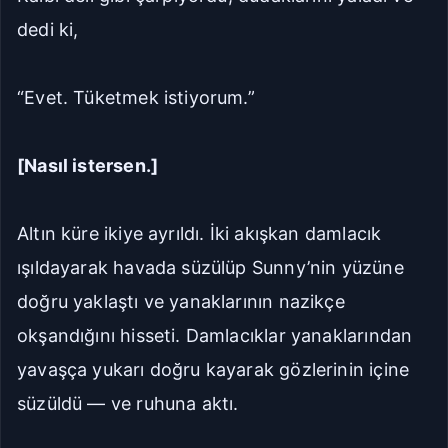
dedi ki,
“Evet. Tüketmek istiyorum.”
[Nasıl istersen.]
Altın küre ikiye ayrıldı. İki akışkan damlacık
ışıldayarak havada süzülüp Sunny’nin yüzüne
doğru yaklaştı ve yanaklarının nazikçe
okşandığını hisseti. Damlacıklar yanaklarından
yavaşça yukarı doğru kayarak gözlerinin içine
süzüldü — ve ruhuna aktı.