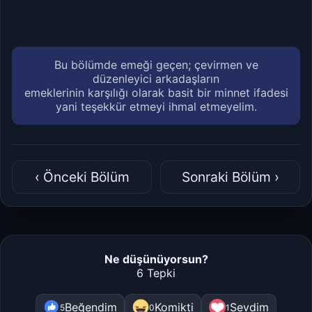
Bu bölümde emeği geçen; çevirmen ve
düzenleyici arkadaşların
emeklerinin karşılığı olarak basit bir minnet ifadesi
yani teşekkür etmeyi ihmal etmeyelim.
‹ Önceki Bölüm
Sonraki Bölüm ›
Ne düşünüyorsun?
6 Tepki
Beğendim
Komikti
Sevdim
5
0
1