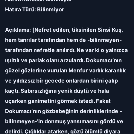
Hatıra Türü: Bilinmiyor
Açıklama: [Nefret edilen, tiksinilen Sinsi Kuş,
hem tanrılar tarafından hem de -bilinmeyen-
tarafından nefretle anılırdı. Ne var ki o yalnızca
ışıltılı ve parlak olanı arzulardı. Dokumacı’nın
güzel gözlerine vurulan Menfur varlık karanlık
ve yıldızsız bir gecede onlardan birini çalıp
kaçtı. Sabırsızlığına yenik düştü ve hala
uçarken ganimetini görmek istedi. Fakat
Dokumacı’nın gözbebeğinin derinliklerinde -
bilinmeyen-’in donmuş yansımasını gördü ve
delirdi. Çığlıklar atarken, gözü ölümlü diyara