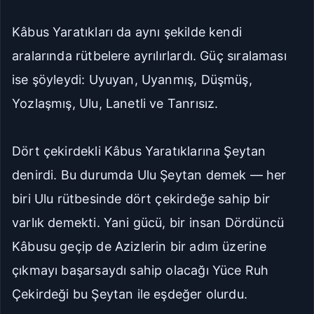
Kâbus Yaratıkları da aynı şekilde kendi
aralarında rütbelere ayrılırlardı. Güç sıralaması
ise şöyleydi: Uyuyan, Uyanmış, Düşmüş,
Yozlaşmış, Ulu, Lanetli ve Tanrısız.
Dört çekirdekli Kâbus Yaratıklarına Şeytan
denirdi. Bu durumda Ulu Şeytan demek — her
biri Ulu rütbesinde dört çekirdeğe sahip bir
varlık demekti. Yani gücü, bir insan Dördüncü
Kâbusu geçip de Azizlerin bir adım üzerine
çıkmayı başarsaydı sahip olacağı Yüce Ruh
Çekirdeği bu Şeytan ile eşdeğer olurdu.