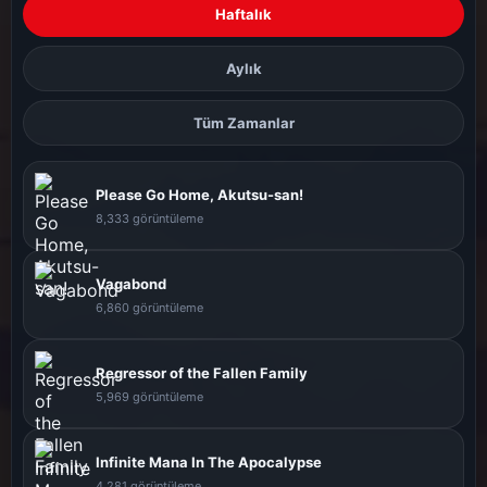
Haftalık
Aylık
Tüm Zamanlar
Please Go Home, Akutsu-san!
8,333 görüntüleme
Vagabond
6,860 görüntüleme
Regressor of the Fallen Family
5,969 görüntüleme
Infinite Mana In The Apocalypse
4,281 görüntüleme