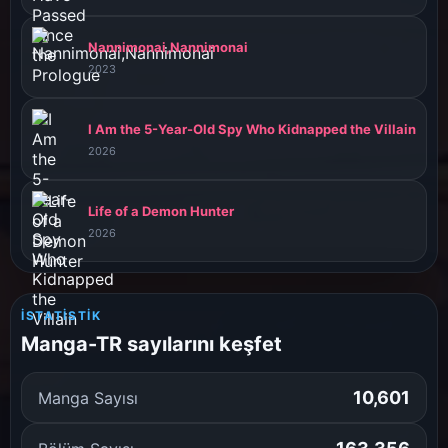
Nannimonai,Nannimonai
2023
I Am the 5-Year-Old Spy Who Kidnapped the Villain
2026
Life of a Demon Hunter
2026
İSTATISTIK
Manga-TR sayılarını keşfet
10,601
Manga Sayısı