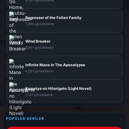
8,333 görüntüleme
Regressor of the Fallen Family
5,969 görüntüleme
Wind Breaker
3,807 görüntüleme
Infinite Mana In The Apocalypse
4,281 görüntüleme
Kusuriya no Hitorigoto (Light Novel)
1,757 görüntüleme
POPÜLER SERILER