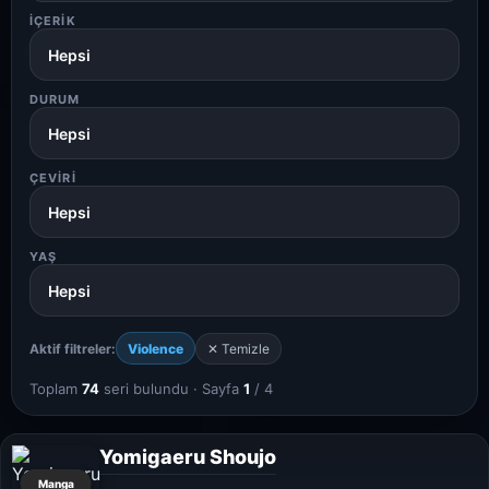
İÇERIK
DURUM
ÇEVIRI
YAŞ
Aktif filtreler:
Violence
✕ Temizle
Toplam
74
seri bulundu · Sayfa
1
/ 4
Yomigaeru Shoujo
Manga