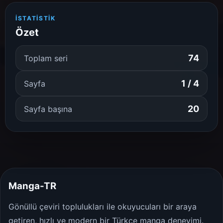
İSTATISTIK
Özet
74
Toplam seri
1 / 4
Sayfa
20
Sayfa başına
Manga-TR
Gönüllü çeviri toplulukları ile okuyucuları bir araya
getiren, hızlı ve modern bir Türkçe manga deneyimi.